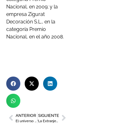
Nacional, en 2009; y la
empresa Zigurat
Decoración S.L., en la
categoría Premio
Nacional, en el año 2008.
ANTERIOR
SIGUIENTE
El universo Álvaro Peña
‘La Extranjera’, de la murciana Maru Quiñonero, catalogada por Vogue como una de las mejores exposiciones del panorama cultural nacional