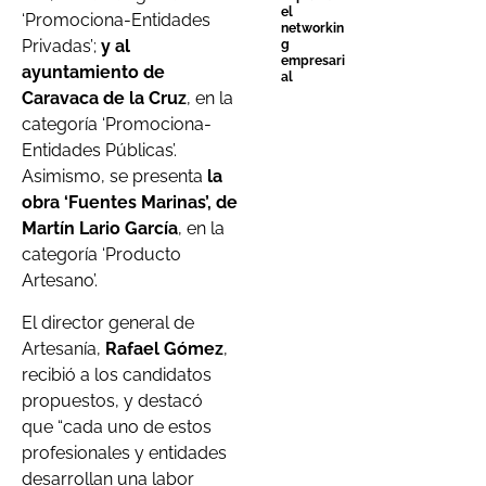
el
‘Promociona-Entidades
networkin
Privadas’;
y al
g
empresari
ayuntamiento de
al
Caravaca de la Cruz
, en la
categoría ‘Promociona-
Entidades Públicas’.
Asimismo, se presenta
la
obra ‘Fuentes Marinas’, de
Martín Lario García
, en la
categoría ‘Producto
Artesano’.
El director general de
Artesanía,
Rafael Gómez
,
recibió a los candidatos
propuestos, y destacó
que “cada uno de estos
profesionales y entidades
desarrollan una labor