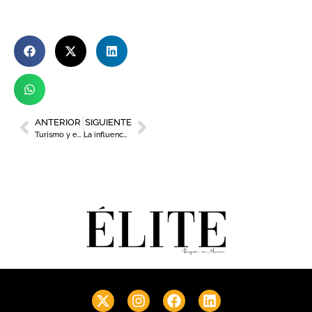
ANTERIOR
SIGUIENTE
Turismo y el Warm Up Estrella de Levante potencian el desarrollo de bandas emergentes
La influencer murciana Miriam Alegría cuenta su inspiradora historia en su primer libro, ‘El poder de verte bien’