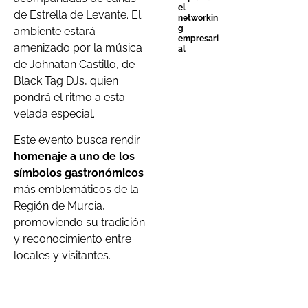
el
de Estrella de Levante. El
networkin
g
ambiente estará
empresari
amenizado por la música
al
de Johnatan Castillo, de
Black Tag DJs, quien
pondrá el ritmo a esta
velada especial.
Este evento busca rendir
homenaje a uno de los
símbolos gastronómicos
más emblemáticos de la
Región de Murcia,
promoviendo su tradición
y reconocimiento entre
locales y visitantes.