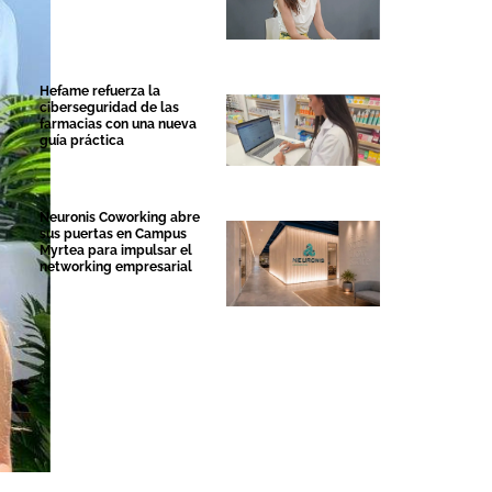
Hefame refuerza la
ciberseguridad de las
farmacias con una nueva
guía práctica
Neuronis Coworking abre
sus puertas en Campus
Myrtea para impulsar el
networking empresarial