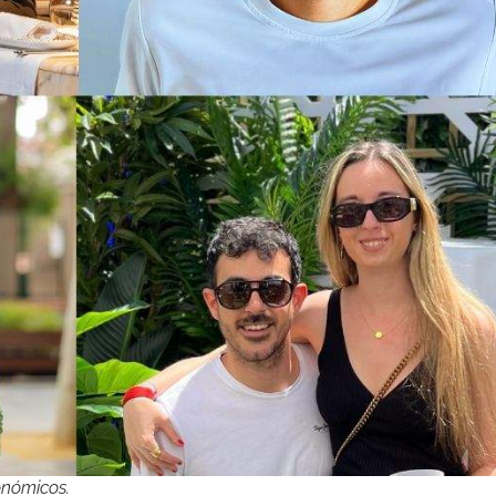
onómicos.