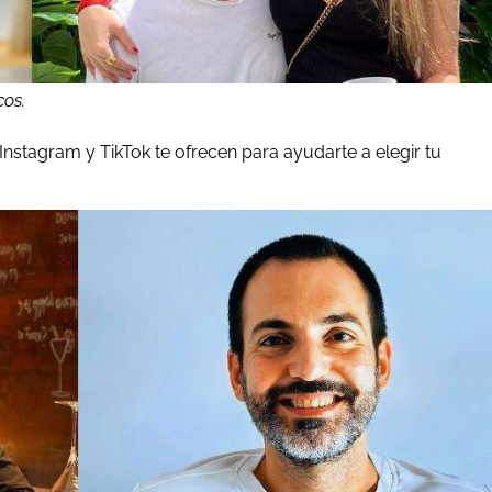
cos.
nstagram y TikTok te ofrecen para ayudarte a elegir tu