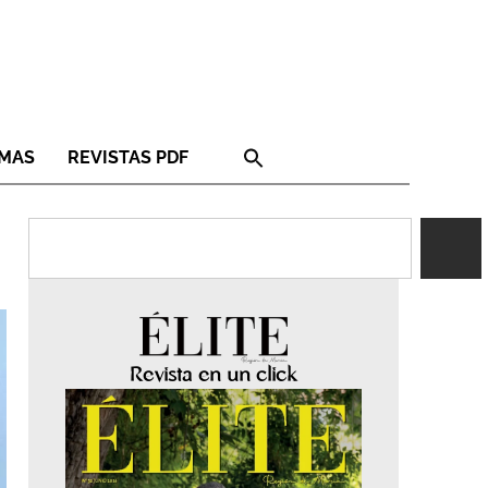
RMAS
REVISTAS PDF
Revista en un click