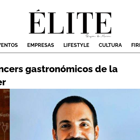
VENTOS
EMPRESAS
LIFESTYLE
CULTURA
FI
ncers gastronómicos de la
er