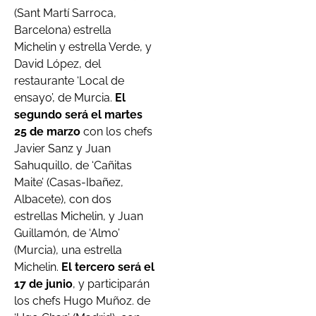
(Sant Martí Sarroca,
Barcelona) estrella
Michelin y estrella Verde, y
David López, del
restaurante ‘Local de
ensayo’, de Murcia.
El
segundo será el martes
25 de marzo
con los chefs
Javier Sanz y Juan
Sahuquillo, de ‘Cañitas
Maite’ (Casas-Ibañez,
Albacete), con dos
estrellas Michelin, y Juan
Guillamón, de ‘Almo’
(Murcia), una estrella
Michelin.
El tercero será el
17 de junio
, y participarán
los chefs Hugo Muñoz. de