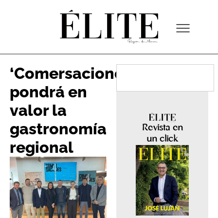
‘Comersaciones’
pondrá en
valor la
gastronomía
Revista en
un click
regional