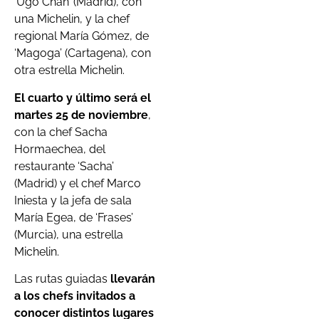
‘Ugo Chan’ (Madrid), con
una Michelin, y la chef
regional María Gómez, de
‘Magoga’ (Cartagena), con
otra estrella Michelin.
El cuarto y último será el
martes 25 de noviembre
,
con la chef Sacha
Hormaechea, del
restaurante ‘Sacha’
(Madrid) y el chef Marco
Iniesta y la jefa de sala
María Egea, de ‘Frases’
(Murcia), una estrella
Michelin.
Las rutas guiadas
llevarán
a los chefs invitados a
conocer distintos lugares