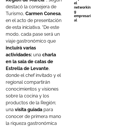
el
destacó la consejera de
networkin
g
Turismo,
Carmen Conesa
,
empresari
en el acto de presentación
al
de esta iniciativa. “De este
modo, cada pase será un
viaje gastronómico que
incluirá varias
actividades:
una
charla
en la sala de catas de
Estrella de Levante
,
donde el chef invitado y el
regional compartirán
conocimientos y visiones
sobre la cocina y los
productos de la Región;
una
visita guiada
para
conocer de primera mano
la riqueza gastronómica