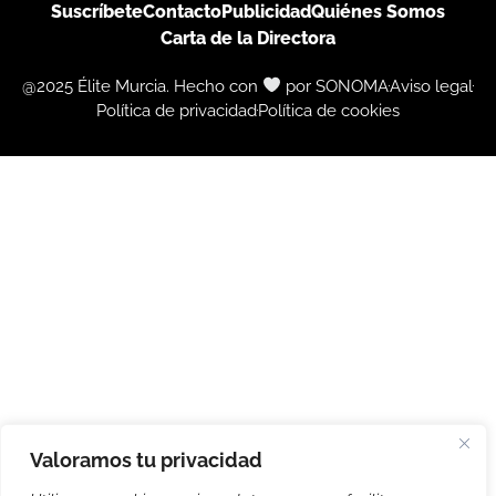
Suscríbete
Contacto
Publicidad
Quiénes Somos
Carta de la Directora
@2025 Élite Murcia. Hecho con
por SONOMA
Aviso legal
Política de privacidad
Política de cookies
Valoramos tu privacidad