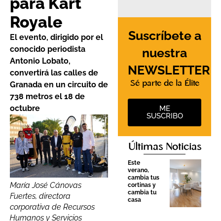
para Kart
Royale
Suscríbete a
El evento, dirigido por el
conocido periodista
nuestra
Antonio Lobato,
NEWSLETTER
convertirá las calles de
Sé parte de la Élite
Granada en un circuito de
738 metros el 18 de
octubre
ME
SUSCRIBO
Últimas Noticias
Este
verano,
cambia tus
María José Cánovas
cortinas y
cambia tu
Fuertes, directora
casa
corporativa de Recursos
Humanos y Servicios