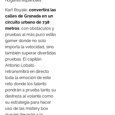
hogares españoles”.
Kart Royale,
convertirá las
calles de Granada en un
circuito urbano de 738
metros
, con obstáculos y
pruebas al más puro estilo
gamer donde no solo
importa la velocidad, sino
también superar divertidas
pruebas. El capitán
Antonio Lobato
retransmitirá en directo
toda la emoción de este
reto donde los talents
pondrán a prueba tanto su
destreza al volante como
su estrategia para hacer
uso de las mistery box
que les llevarán a la