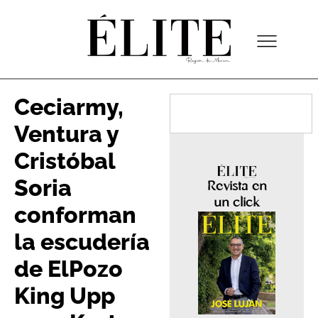
Ceciarmy,
Ventura y
Cristóbal
Soria
Revista en
un click
conforman
la escudería
de ElPozo
King Upp