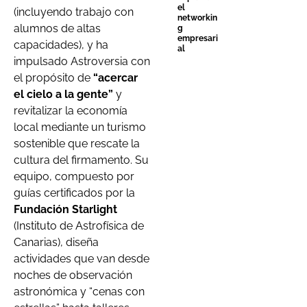
el
(incluyendo trabajo con
networkin
alumnos de altas
g
empresari
capacidades), y ha
al
impulsado Astroversia con
el propósito de
“acercar
el cielo a la gente”
y
revitalizar la economía
local mediante un turismo
sostenible que rescate la
cultura del firmamento. Su
equipo, compuesto por
guías certificados por la
Fundación Starlight
(Instituto de Astrofísica de
Canarias), diseña
actividades que van desde
noches de observación
astronómica y “cenas con