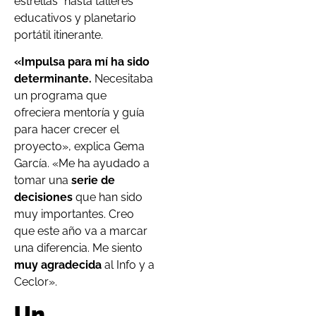
estrellas” hasta talleres
educativos y planetario
portátil itinerante.
«Impulsa para mí ha sido
determinante.
Necesitaba
un programa que
ofreciera mentoría y guía
para hacer crecer el
proyecto», explica Gema
García. «Me ha ayudado a
tomar una
serie de
decisiones
que han sido
muy importantes. Creo
que este año va a marcar
una diferencia. Me siento
muy agradecida
al Info y a
Ceclor».
Un