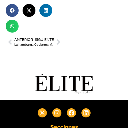
ANTERIOR
SIGUIENTE
La hamburguesería Vicio abre en Nueva Condomina su primer establecimiento en la Región
Ceciarmy, Ventura y Cristóbal Soria conforman la escudería de ElPozo King Upp para Kart Royale
Secciones