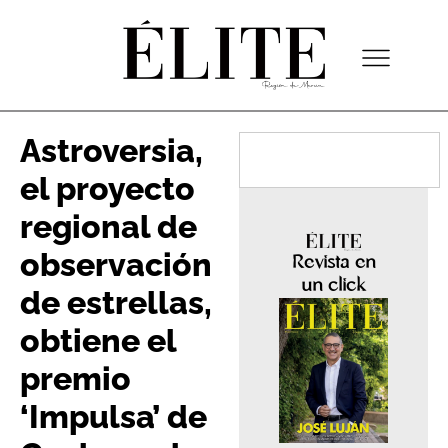
Astroversia,
el proyecto
regional de
observación
Revista en
un click
de estrellas,
obtiene el
premio
‘Impulsa’ de