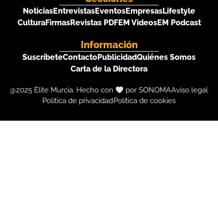
Noticias
Entrevistas
Eventos
Empresas
Lifestyle
Cultura
Firmas
Revistas PDF
EM Videos
EM Podcast
Información
Suscríbete
Contacto
Publicidad
Quiénes Somos
Carta de la Directora
@2025 Élite Murcia. Hecho con
por SONOMA
Aviso legal
Política de privacidad
Política de cookies