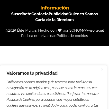
Información
Suscríbete
Contacto
Publicidad
Quiénes Somos
Carta de la Directora
@2025 Élite Murcia. Hecho con
por SONOMA
Aviso legal
Política de privacidad
Política de cookies
Valoramos tu privacidad
Utilizamos cookies propias y de terceros para facilitar su
navegación en la página web, conocer cómo interactúas con
nosotros y recopilar datos estadísticos. Por favor, lee nuestra
Política de Cookies para conocer con mayor detalle las
cookies que usamos, su finalidad y como poder configurarlas