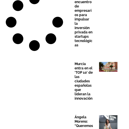
encuentro
de
empresari
os para
impulsar
la
inversión
privada en
startups
tecnológic
as
Murcia
entra en el
‘TOP 10’ de
las
ciudades
españolas
que
lideran la
innovación
Ángela
Moreno:
“Queremos