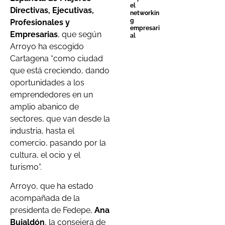
el
Directivas, Ejecutivas,
networkin
g
Profesionales y
empresari
Empresarias
, que según
al
Arroyo ha escogido
Cartagena “como ciudad
que está creciendo, dando
oportunidades a los
emprendedores en un
amplio abanico de
sectores, que van desde la
industria, hasta el
comercio, pasando por la
cultura, el ocio y el
turismo”.
Arroyo, que ha estado
acompañada de la
presidenta de Fedepe,
Ana
Bujaldón
, la consejera de