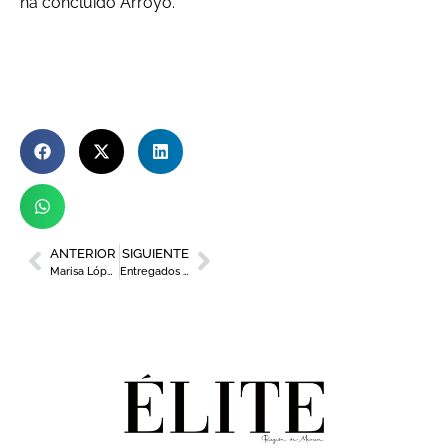
ha concluido Arroyo.
ANTERIOR
SIGUIENTE
Marisa López: “La Región de Murcia tiene un gran tejido empresarial”
Entregados los III Premios de Comunicación Experiencial de Alimentos y Bebidas