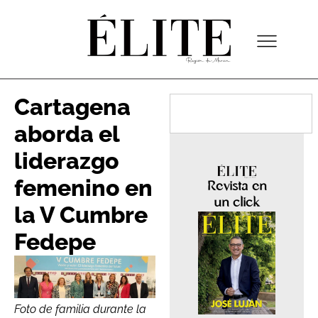
Cartagena
aborda el
liderazgo
femenino en
Revista en
un click
la V Cumbre
Fedepe
Foto de familia durante la