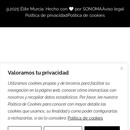
@2025 Élite Murcia. Hecho con
por SONOMA
Aviso legal
Política de privacidad
Política de cookies
Valoramos tu privacidad
Utilizamos cookies propias y de terceros para facilitar su
navegación en la página web, conocer cómo interactúas con
nosotros y recopilar datos estadísticos. Por favor, lee nuestra
Política de Cookies para conocer con mayor detalle las
cookies que usamos, su finalidad y como poder configurarlas
o rechazarlas, si así lo considera
Política de cookies