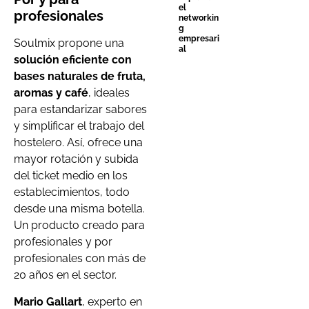
el
profesionales
networkin
g
empresari
Soulmix propone una
al
solución eficiente con
bases naturales de fruta,
aromas y café
, ideales
para estandarizar sabores
y simplificar el trabajo del
hostelero. Así, ofrece una
mayor rotación y subida
del ticket medio en los
establecimientos, todo
desde una misma botella.
Un producto creado para
profesionales y por
profesionales con más de
20 años en el sector.
Mario Gallart
, experto en