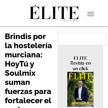
Brindis por
la hostelería
murciana:
HoyTú y
Revista en
un click
Soulmix
suman
fuerzas para
fortalecer el