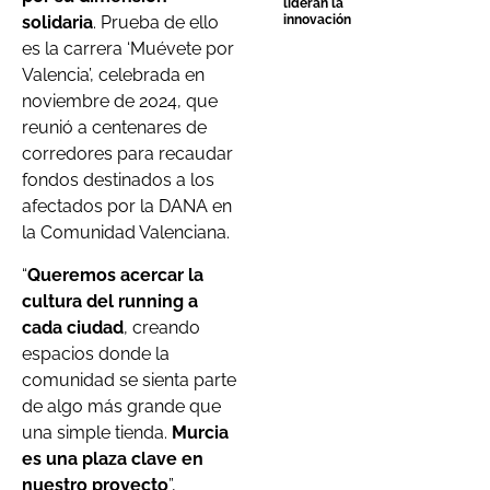
lideran la
innovación
solidaria
. Prueba de ello
es la carrera ‘Muévete por
Valencia’, celebrada en
noviembre de 2024, que
reunió a centenares de
corredores para recaudar
fondos destinados a los
afectados por la DANA en
la Comunidad Valenciana.
“
Queremos acercar la
cultura del running a
cada ciudad
, creando
espacios donde la
comunidad se sienta parte
de algo más grande que
una simple tienda.
Murcia
es una plaza clave en
nuestro proyecto
”,