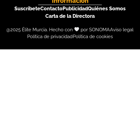
Información
Suscríbete
Contacto
Publicidad
Quiénes Somos
Carta de la Directora
@2025 Élite Murcia. Hecho con
por SONOMA
Aviso legal
Política de privacidad
Política de cookies