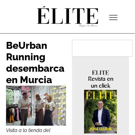
BeUrban
Running
desembarca
en Murcia
Revista en
un click
Visita a la tienda del