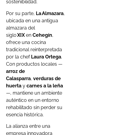
sostenibilidad.
Por su parte,
La Almazara
,
ubicada en una antigua
almazara del
siglo
XIX
en
Cehegín
,
ofrece una cocina
tradicional reinterpretada
por la chef
Laura Ortega
.
Con productos locales —
arroz de
Calasparra
,
verduras de
huerta
y
carnes a la leña
—, mantiene un ambiente
auténtico en un entorno
rehabilitado sin perder su
esencia histórica.
La alianza entre una
empresa innovadora