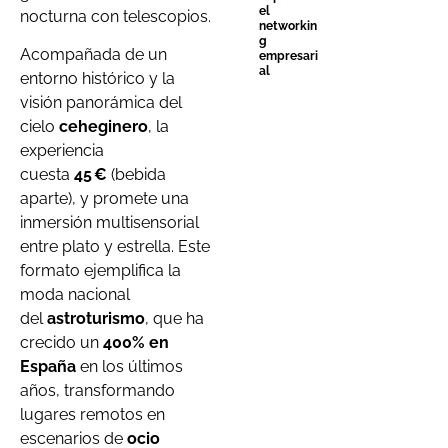
el
nocturna con telescopios.
networkin
g
Acompañada de un
empresari
al
entorno histórico y la
visión panorámica del
cielo
ceheginero
, la
experiencia
cuesta
45 €
(bebida
aparte), y promete una
inmersión multisensorial
entre plato y estrella. Este
formato ejemplifica la
moda nacional
del
astroturismo
, que ha
crecido un
400% en
España
en los últimos
años, transformando
lugares remotos en
escenarios de
ocio