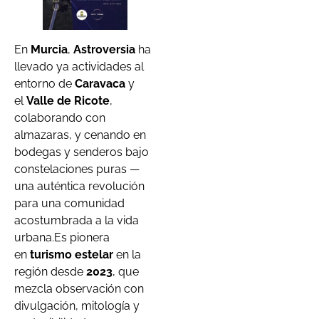
En
Murcia
,
Astroversia
ha
llevado ya actividades al
entorno de
Caravaca
y
el
Valle de Ricote
,
colaborando con
almazaras, y cenando en
bodegas y senderos bajo
constelaciones puras —
una auténtica revolución
para una comunidad
acostumbrada a la vida
urbana.Es pionera
en
turismo estelar
en la
región desde
2023
, que
mezcla observación con
divulgación, mitología y