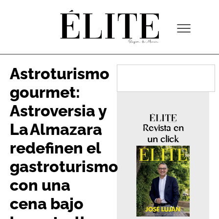
Astroturismo
gourmet:
Astroversia y
La Almazara
Revista en
un click
redefinen el
gastroturismo
con una
cena bajo