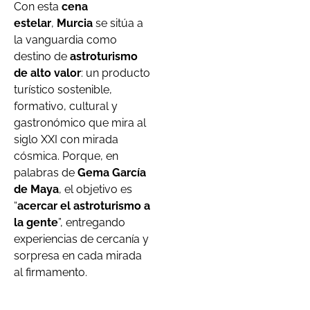
Con esta
cena
estelar
,
Murcia
se sitúa a
la vanguardia como
destino de
astroturismo
de alto valor
: un producto
turístico sostenible,
formativo, cultural y
gastronómico que mira al
siglo XXI con mirada
cósmica. Porque, en
palabras de
Gema García
de Maya
, el objetivo es
“
acercar el astroturismo a
la gente
”, entregando
experiencias de cercanía y
sorpresa en cada mirada
al firmamento.