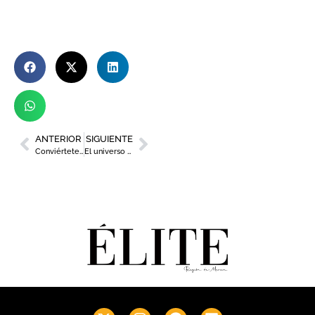
ANTERIOR
SIGUIENTE
Conviértete en un pasajero del Titanic de la mano de Virtual Zone y su experiencia inmersiva que llega a Murcia
El universo Álvaro Peña