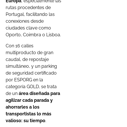
Europa
, especialmente las
rutas procedentes de
Portugal, facilitando las
conexiones desde
ciudades clave como
Oporto, Coimbra o Lisboa.
Con 16 calles
multiproducto de gran
caudal, de repostaje
simultáneo, y un parking
de seguridad certificado
por ESPORG en la
categoría GOLD, se trata
de un
área diseñada para
agilizar cada parada y
ahorrarles a los
transportistas lo más
valioso: su tiempo
.