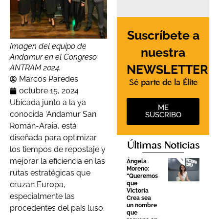
Suscríbete a
Imagen del equipo de
nuestra
Andamur en el Congreso
NEWSLETTER
ANTRAM 2024.
Marcos Paredes
Sé parte de la Élite
octubre 15, 2024
Ubicada junto a la ya
ME
conocida ‘Andamur San
SUSCRIBO
Román-Araia’, está
diseñada para optimizar
Últimas Noticias
los tiempos de repostaje y
mejorar la eficiencia en las
Ángela
Moreno:
rutas estratégicas que
“Queremos
que
cruzan Europa,
Victoria
especialmente las
Crea sea
un nombre
procedentes del país luso.
que