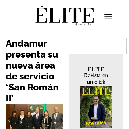
Andamur
presenta su
nueva área
de servicio
Revista en
un click
‘San Román
II’