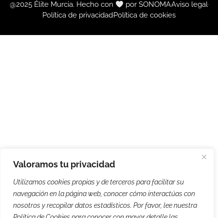
@2025 Élite Murcia. Hecho con
por SONOMA
Aviso legal
Política de privacidad
Política de cookies
Valoramos tu privacidad
Utilizamos cookies propias y de terceros para facilitar su
navegación en la página web, conocer cómo interactúas con
nosotros y recopilar datos estadísticos. Por favor, lee nuestra
Política de Cookies para conocer con mayor detalle las