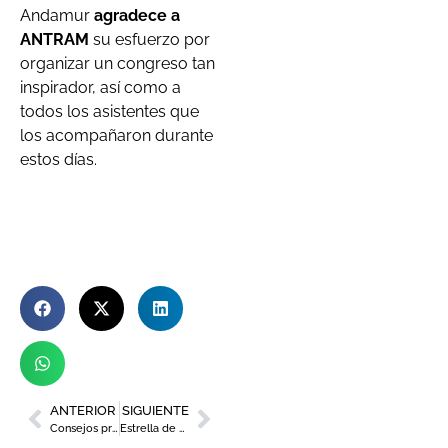
Andamur
agradece a
ANTRAM
su esfuerzo por
organizar un congreso tan
inspirador, así como a
todos los asistentes que
los acompañaron durante
estos días.
ANTERIOR
SIGUIENTE
Consejos prácticos para evitar el dolor de espalda en el trabajo
Estrella de Levante y Local de Ensayo ofrecerán sus productos en el festival ‘desc.’