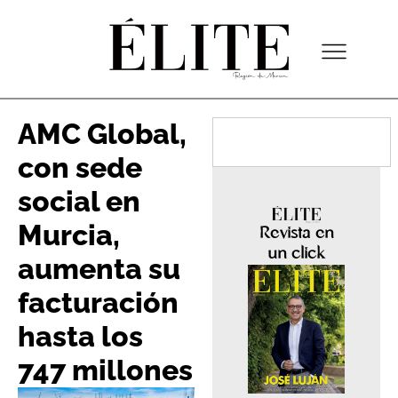
AMC Global,
con sede
social en
Murcia,
Revista en
un click
aumenta su
facturación
hasta los
747 millones