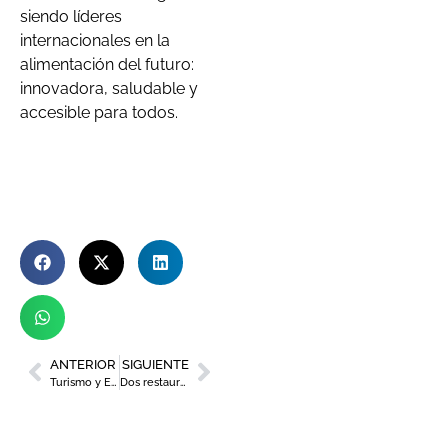
siendo líderes
internacionales en la
alimentación del futuro:
innovadora, saludable y
accesible para todos.
ANTERIOR
SIGUIENTE
Turismo y Egeda, de la mano para internacionalizar las producciones audiovisuales de la Región
Dos restaurantes de la Región se cuelan entre los galardonados en los ‘Premios Just Eat’