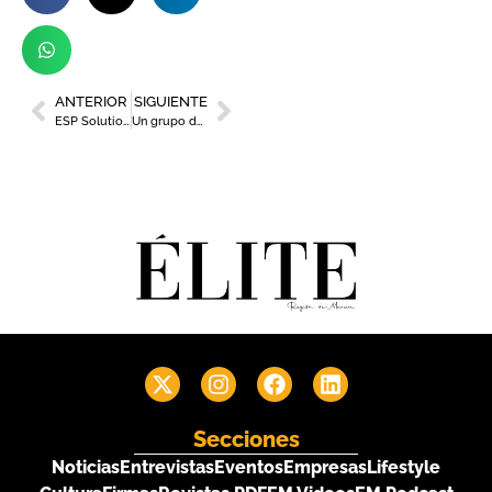
ANTERIOR
SIGUIENTE
ESP Solutions, premiada como empresa más solidaria del año por el Banco de Alimentos del Segura
Un grupo de enólogos califica como ‘muy buena’ la añada 2024 de la DOP Jumilla
Secciones
Noticias
Entrevistas
Eventos
Empresas
Lifestyle