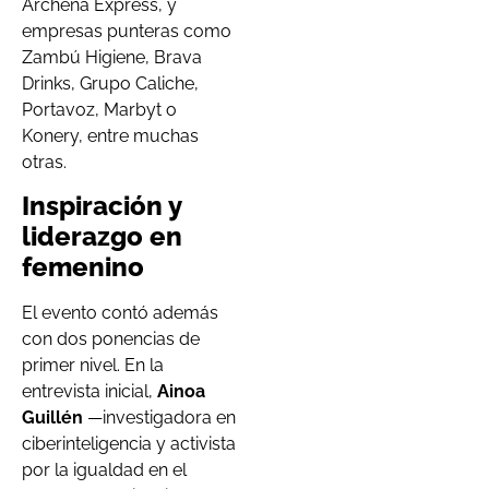
Archena Express, y
empresas punteras como
Zambú Higiene, Brava
Drinks, Grupo Caliche,
Portavoz, Marbyt o
Konery, entre muchas
otras.
Inspiración y
liderazgo en
femenino
El evento contó además
con dos ponencias de
primer nivel. En la
entrevista inicial,
Ainoa
Guillén
—investigadora en
ciberinteligencia y activista
por la igualdad en el