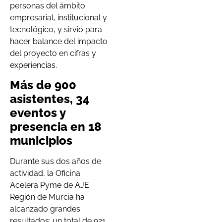
personas del ámbito
empresarial, institucional y
tecnológico, y sirvió para
hacer balance del impacto
del proyecto en cifras y
experiencias.
Más de 900
asistentes, 34
eventos y
presencia en 18
municipios
Durante sus dos años de
actividad, la Oficina
Acelera Pyme de AJE
Región de Murcia ha
alcanzado grandes
resultados: un total de 921