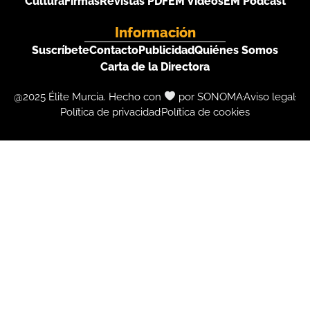
Cultura
Firmas
Revistas PDF
EM Videos
EM Podcast
Información
Suscríbete
Contacto
Publicidad
Quiénes Somos
Carta de la Directora
@2025 Élite Murcia. Hecho con
por SONOMA
Aviso legal
Política de privacidad
Política de cookies