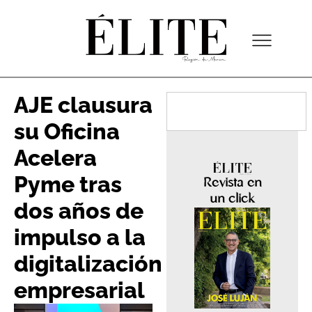
AJE clausura
su Oficina
Acelera
Pyme tras
Revista en
un click
dos años de
impulso a la
digitalización
empresarial