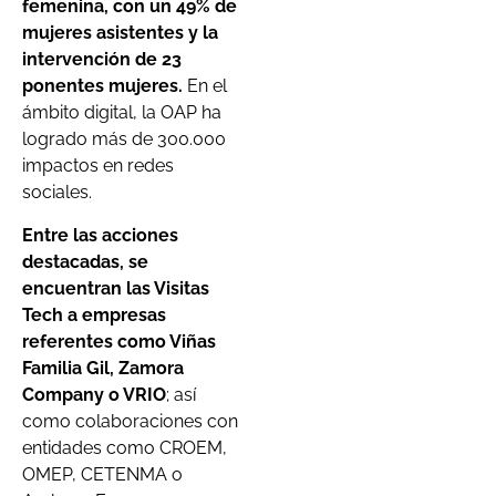
femenina, con un 49% de
mujeres asistentes y la
intervención de 23
ponentes mujeres.
En el
ámbito digital, la OAP ha
logrado más de 300.000
impactos en redes
sociales.
Entre las acciones
destacadas, se
encuentran las Visitas
Tech a empresas
referentes como Viñas
Familia Gil, Zamora
Company o VRIO
; así
como colaboraciones con
entidades como CROEM,
OMEP, CETENMA o