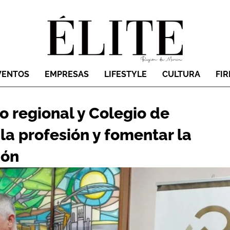
VENTOS
EMPRESAS
LIFESTYLE
CULTURA
FI
o regional y Colegio de
 la profesión y fomentar la
ión