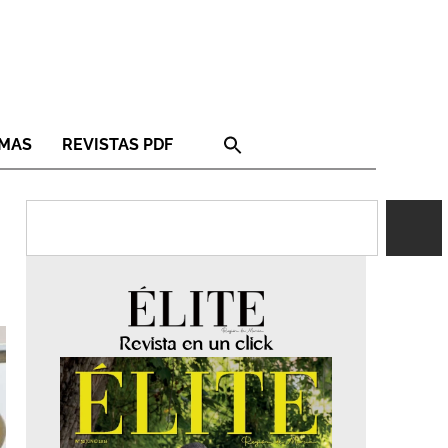
RMAS
REVISTAS PDF
Revista en un click