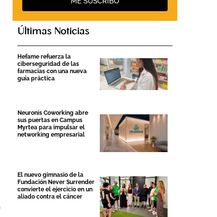
ME SUSCRIBO
Últimas Noticias
Hefame refuerza la
ciberseguridad de las
farmacias con una nueva
guía práctica
Neuronis Coworking abre
sus puertas en Campus
Myrtea para impulsar el
networking empresarial
El nuevo gimnasio de la
Fundación Never Surrender
convierte el ejercicio en un
aliado contra el cáncer
n