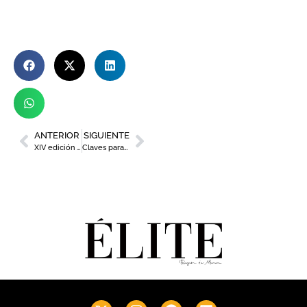
ANTERIOR
SIGUIENTE
XIV edición de la ruta de la tapa de Molina de Segura
Claves para volver a la rutina con actitud positiva