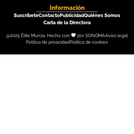
Información
Suscríbete
Contacto
Publicidad
Quiénes Somos
Carta de la Directora
@2025 Élite Murcia. Hecho con
por SONOMA
Aviso legal
Política de privacidad
Política de cookies