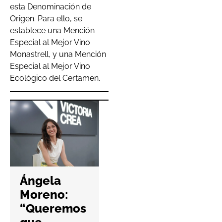
esta Denominación de
Origen. Para ello, se
establece una Mención
Especial al Mejor Vino
Monastrell, y una Mención
Especial al Mejor Vino
Ecológico del Certamen.
Hefame
refuerza la
Ángela
ciberseguri
Moreno:
dad de las
“Queremos
farmacias