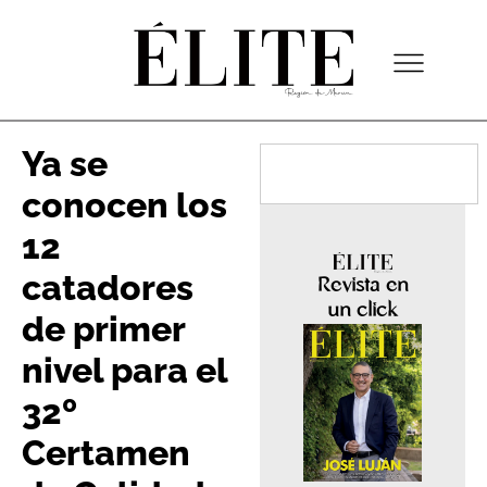
Ya se
conocen los
12
catadores
Revista en
un click
de primer
nivel para el
32º
Certamen