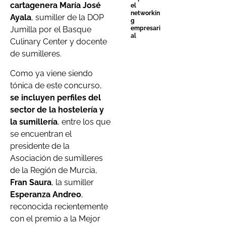
cartagenera María José
el
networkin
Ayala
, sumiller de la DOP
g
empresari
Jumilla por el Basque
al
Culinary Center y docente
de sumilleres.
Como ya viene siendo
tónica de este concurso,
se incluyen perfiles del
sector de la hostelería y
la sumillería
, entre los que
se encuentran el
presidente de la
Asociación de sumilleres
de la Región de Murcia,
Fran Saura
, la sumiller
Esperanza Andreo
,
reconocida recientemente
con el premio a la Mejor