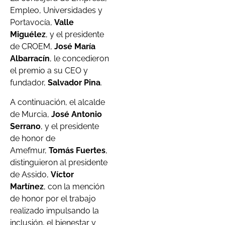
Empleo, Universidades y
Portavocía,
Valle
Miguélez
, y el presidente
de CROEM,
José María
Albarracín
, le concedieron
el premio a su CEO y
fundador,
Salvador Pina
.
A continuación, el alcalde
de Murcia,
José Antonio
Serrano
, y el presidente
de honor de
Amefmur,
Tomás Fuertes
,
distinguieron al presidente
de Assido,
Víctor
Martínez
, con la mención
de honor por el trabajo
realizado impulsando la
inclusión, el bienestar y