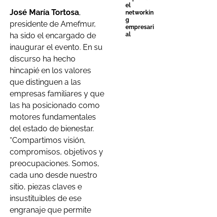
el
José María Tortosa
,
networkin
g
presidente de Amefmur,
empresari
al
ha sido el encargado de
inaugurar el evento. En su
discurso ha hecho
hincapié en los valores
que distinguen a las
empresas familiares y que
las ha posicionado como
motores fundamentales
del estado de bienestar.
“Compartimos visión,
compromisos, objetivos y
preocupaciones. Somos,
cada uno desde nuestro
sitio, piezas claves e
insustituibles de ese
engranaje que permite