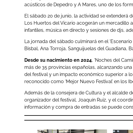
acústicos de Depedro y A Mares, uno de los forma
El sábado 20 de junio, la actividad se extenderá
Los Huertos del Vicario acogerán un mercadillo ar
infantiles, música en directo y sesiones de djs, 
La jornada del sábado culminará en el ‘Escenario 
Bisbal, Ana Torroja, Sanguijuelas del Guadiana, B
Desde su nacimiento en 2024
, ‘Noches del Cami
más de 35 provincias españolas, alcanzando una 
del festival y un impacto económico superior a l
reconocido como ‘Mejor Nuevo Festival’ en los Ibe
Además de la consejera de Cultura y el alcalde d
organizador del festival, Joaquín Ruiz, y el coor
información y compra de entradas se puede cons