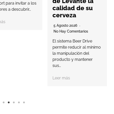
de Levante la
t para invitar a los
calidad de su
res a descubrir…
cerveza
ás
5 Agosto 2026
No Hay Comentarios
El sistema Beer Drive
permite reducir al mínimo
la manipulación del
producto y mantener
sus…
Leer más