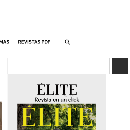
RMAS
REVISTAS PDF
Revista en un click