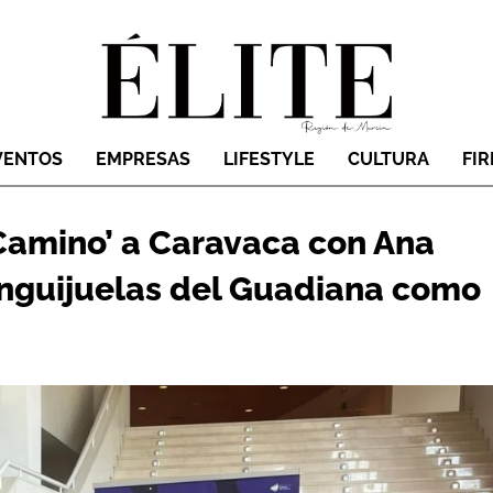
VENTOS
EMPRESAS
LIFESTYLE
CULTURA
FI
Camino’ a Caravaca con Ana
Sanguijuelas del Guadiana como