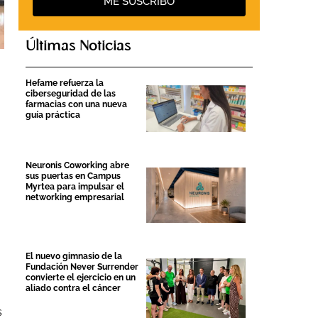
ME SUSCRIBO
Últimas Noticias
Hefame refuerza la
ciberseguridad de las
farmacias con una nueva
guía práctica
Neuronis Coworking abre
sus puertas en Campus
Myrtea para impulsar el
networking empresarial
El nuevo gimnasio de la
Fundación Never Surrender
convierte el ejercicio en un
aliado contra el cáncer
s