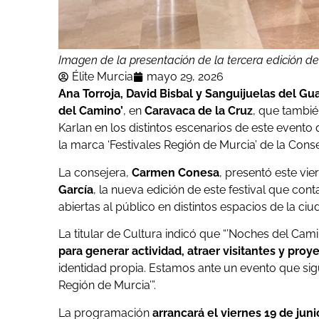
Imagen de la presentación de la tercera edición d
Élite Murcia
mayo 29, 2026
Ana Torroja, David Bisbal y Sanguijuelas del Gu
del Camino’
, en
Caravaca de la Cruz
, que tambi
Karlan en los distintos escenarios de este evento 
la marca ‘Festivales Región de Murcia’ de la Cons
La consejera,
Carmen Conesa
, presentó este vie
García
, la nueva edición de este festival que con
abiertas al público en distintos espacios de la ciu
La titular de Cultura indicó que “’Noches del Cam
para generar actividad, atraer visitantes y pro
identidad propia. Estamos ante un evento que sig
Región de Murcia’”.
La programación
arrancará el viernes 19 de juni