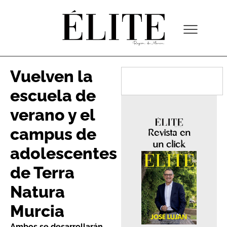
Vuelven la
escuela de
verano y el
campus de
Revista en
un click
adolescentes
de Terra
Natura
Murcia
Ambos se desarrollarán