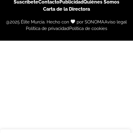
Suscríbete
Contacto
Publicidad
Quiénes Somos
Carta de la Directora
@2025 Élite Murcia. Hecho con
por SONOMA
Aviso legal
Política de privacidad
Política de cookies