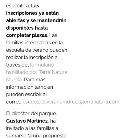
específica.
Las
inscripciones ya están
abiertas y se mantendrán
disponibles hasta
completar plazas
. Las
familias interesadas en la
escuela de verano pueden
realizar la inscripción a
través del
formulario
habilitado por Terra Natura
Murcia
. Para más
información también
pueden escribir al
correo
escueladeveranomurcia@terranatura.com
.
El director del parque,
Gustavo Martínez
, ha
invitado a las familias a
sumarse “a una propuesta