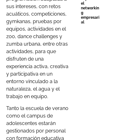
el
sus intereses, con retos
networkin
g
acuáticos, competiciones,
empresari
gymkanas, pruebas por
al
equipos, actividades en el
zoo, dance challenges y
zumba urbana, entre otras
actividades, para que
disfruten de una
experiencia activa, creativa
y participativa en un
entorno vinculado a la
naturaleza, el agua y el
trabajo en equipo.
Tanto la escuela de verano
como el campus de
adolescentes estarán
gestionados por personal
con formación educativa