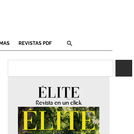
RMAS
REVISTAS PDF
Revista en un click