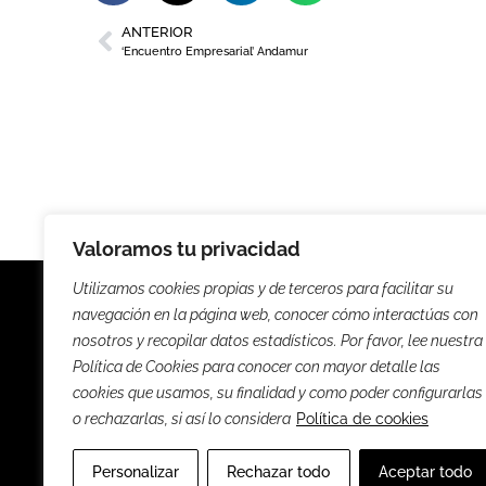
ANTERIOR
‘Encuentro Empresarial’ Andamur
Valoramos tu privacidad
Utilizamos cookies propias y de terceros para facilitar su
navegación en la página web, conocer cómo interactúas con
nosotros y recopilar datos estadísticos. Por favor, lee nuestra
Política de Cookies para conocer con mayor detalle las
Noticias
Entrevista
cookies que usamos, su finalidad y como poder configurarlas
o rechazarlas, si así lo considera
Política de cookies
Sus
Personalizar
Rechazar todo
Aceptar todo