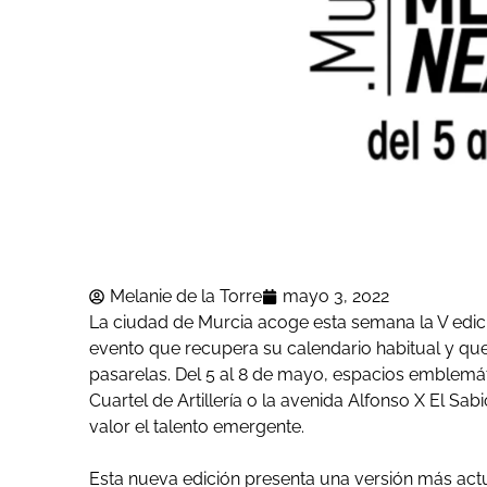
Melanie de la Torre
mayo 3, 2022
La ciudad de Murcia acoge esta semana la V edi
evento que recupera su calendario habitual y que 
pasarelas. Del 5 al 8 de mayo, espacios emblemá
Cuartel de Artillería o la avenida Alfonso X El Sa
valor el talento emergente.
Esta nueva edición presenta una versión más actu