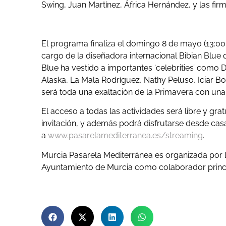
Swing, Juan Martínez, África Hernández, y las fir
El programa finaliza el domingo 8 de mayo (13:00 
cargo de la diseñadora internacional Bibian Blue 
Blue ha vestido a importantes ‘celebrities’ como
Alaska, La Mala Rodríguez, Nathy Peluso, Iciar Bol
será toda una exaltación de la Primavera con una 
El acceso a todas las actividades será libre y grat
invitación, y además podrá disfrutarse desde cas
a
www.pasarelamediterranea.es/streaming
.
Murcia Pasarela Mediterránea es organizada por
Ayuntamiento de Murcia como colaborador princip