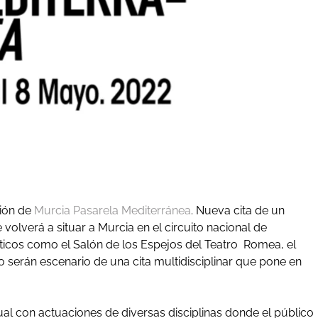
ción de
Murcia Pasarela Mediterránea
. Nueva cita de un
volverá a situar a Murcia en el circuito nacional de
ticos como el Salón de los Espejos del Teatro Romea, el
bio serán escenario de una cita multidisciplinar que pone en
al con actuaciones de diversas disciplinas donde el público