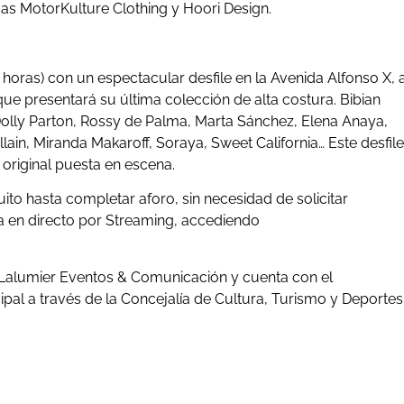
mas MotorKulture Clothing y Hoori Design.
horas) con un espectacular desfile en la Avenida Alfonso X, 
que presentará su última colección de alta costura. Bibian
 Dolly Parton, Rossy de Palma, Marta Sánchez, Elena Anaya,
lain, Miranda Makaroff, Soraya, Sweet California… Este desfile
original puesta en escena.
uito hasta completar aforo, sin necesidad de solicitar
a en directo por Streaming, accediendo
 Lalumier Eventos & Comunicación y cuenta con el
al a través de la Concejalía de Cultura, Turismo y Deportes