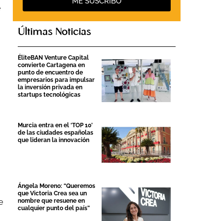
ME SUSCRIBO
e
Últimas Noticias
ÉliteBAN Venture Capital
convierte Cartagena en
punto de encuentro de
empresarios para impulsar
la inversión privada en
startups tecnológicas
Murcia entra en el ‘TOP 10’
de las ciudades españolas
que lideran la innovación
Ángela Moreno: “Queremos
que Victoria Crea sea un
nombre que resuene en
e
cualquier punto del país”