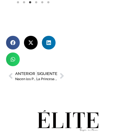
ANTERIOR
SIGUIENTE
Nacen los Premios Raimundo González Frutos para reconocer el talento y la excelencia de la gastronomía murciana
La Princesa Leonor recibe la Medalla de Oro de la Región de Murcia en una gran jornada de reconocimiento institucional