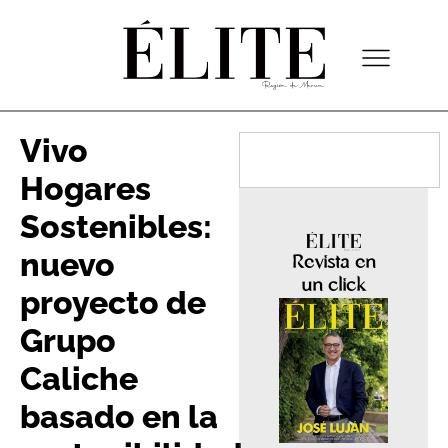
Vivo
Hogares
Sostenibles:
nuevo
Revista en
un click
proyecto de
Grupo
Caliche
basado en la