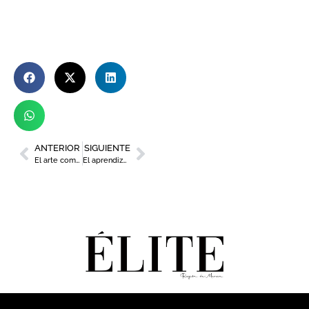
ANTERIOR
SIGUIENTE
El arte como regalo
El aprendizaje continuo