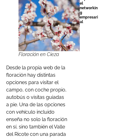
el
networkin
g
empresari
al
Floración en Cieza
Desde la propia web de la
floración hay distintas
opciones para visitar el
campo, con coche propio,
autobús o visitas guiadas
a pie. Una de las opciones
con vehículo incluido
enseña no solo la floración
en sí, sino también el Valle
del Ricote con una parada