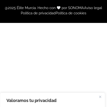
@2025 Élite Murcia. Hecho con
por SONOMA
Aviso legal
Política de privacidad
Política de cookies
Valoramos tu privacidad