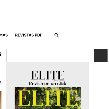
RMAS
REVISTAS PDF
s
e
Revista en un click