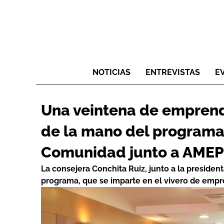
NOTICIAS
ENTREVISTAS
E
Una veintena de emprend
de la mano del programa 
Comunidad junto a AMEP
La consejera Conchita Ruiz, junto a la presiden
programa, que se imparte en el vivero de emp