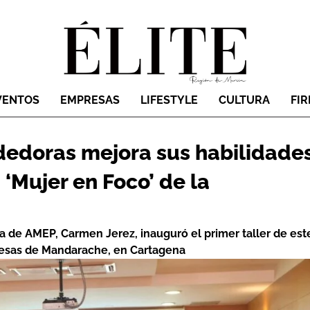
VENTOS
EMPRESAS
LIFESTYLE
CULTURA
FI
edoras mejora sus habilidade
‘Mujer en Foco’ de la
ta de AMEP, Carmen Jerez, inauguró el primer taller de est
resas de Mandarache, en Cartagena