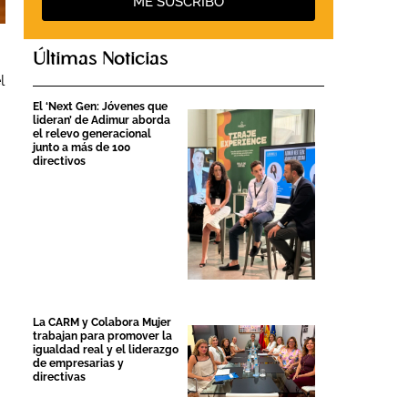
ME SUSCRIBO
Últimas Noticias
l
El ‘Next Gen: Jóvenes que
lideran’ de Adimur aborda
el relevo generacional
junto a más de 100
directivos
La CARM y Colabora Mujer
trabajan para promover la
igualdad real y el liderazgo
de empresarias y
directivas