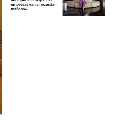
anticiparse a lo que las
empresas van a necesitar
mañana»