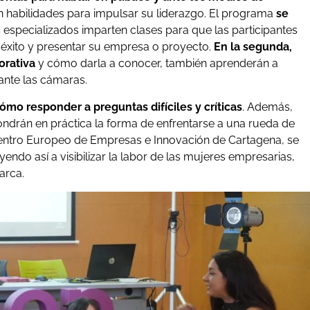
n habilidades para impulsar su liderazgo. El programa
se
s especializados imparten clases para que las participantes
xito y presentar su empresa o proyecto.
En la segunda,
orativa
y cómo darla a conocer, también aprenderán a
ante las cámaras.
mo responder a preguntas difíciles y críticas
. Además,
pondrán en práctica la forma de enfrentarse a una rueda de
 Centro Europeo de Empresas e Innovación de Cartagena, se
yendo así a visibilizar la labor de las mujeres empresarias,
arca.