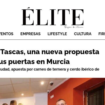
VENTOS
EMPRESAS
LIFESTYLE
CULTURA
FI
 Tascas, una nueva propuesta
us puertas en Murcia
iudad, apuesta por carnes de ternera y cerdo ibérico de