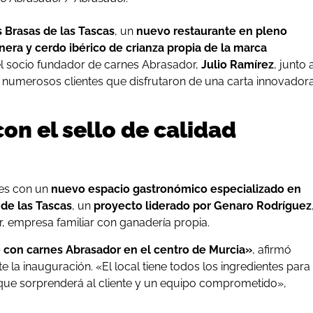
s Brasas de las Tascas
, un
nuevo restaurante en pleno
nera y cerdo ibérico de crianza propia de la
marca
del socio fundador de carnes Abrasador,
Julio Ramírez
, junto 
 numerosos clientes que disfrutaron de una carta innovador
on el sello de calidad
es con un
nuevo espacio gastronómico especializado en
 de las Tascas
, un
proyecto liderado por Genaro Rodríguez
, empresa familiar con ganadería propia.
e con carnes Abrasador en el centro de Murcia»
, afirmó
 la inauguración. «El local tiene todos los ingredientes para
d que sorprenderá al cliente y un equipo comprometido»,