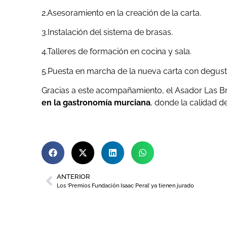
2.Asesoramiento en la creación de la carta.
3.Instalación del sistema de brasas.
4.Talleres de formación en cocina y sala.
5.Puesta en marcha de la nueva carta con degusta
Gracias a este acompañamiento, el Asador Las B
en la gastronomía murciana
, donde la calidad d
ANTERIOR
Los ‘Premios Fundación Isaac Peral’ ya tienen jurado