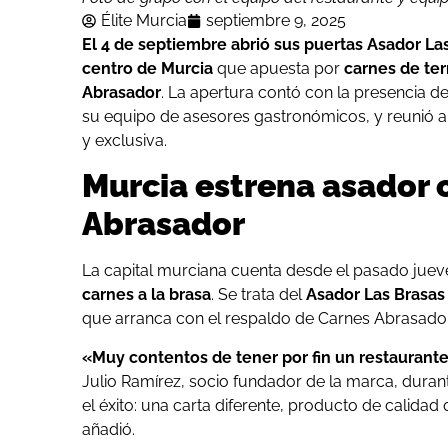
Élite Murcia
septiembre 9, 2025
El 4 de septiembre abrió sus puertas Asador La
centro de Murcia
que apuesta por
carnes de ter
Abrasador
. La apertura contó con la presencia 
su equipo de asesores gastronómicos, y reunió a
y exclusiva.
Murcia estrena asador c
Abrasador
La capital murciana cuenta desde el pasado juev
carnes a la brasa
. Se trata del
Asador Las Brasas
que arranca con el respaldo de Carnes Abrasador
«Muy contentos de tener por fin un restaurant
Julio Ramírez, socio fundador de la marca, durante
el éxito: una carta diferente, producto de calida
añadió.