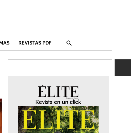
RMAS
REVISTAS PDF
Revista en un click