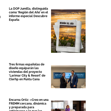
La DOP Jumilla, distinguida
como ‘Región del Año’ en el
informe especial Descubre
n
España
Tres firmas españolas de
diseño equiparán las
viviendas del proyecto
‘Larimar City & Resort’ de
Clerhp en Punta Cana
Encarna Ortiz: «Creo en una
FREMM cercana, dinámica
y preparada para