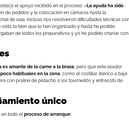
destacó el apoyo recibido en el proceso: «
La ayuda ha sido
ón de pedidos y la colocación en cámaras hasta la
nal de sala. Incluso nos resolvieron dificultades técnicas co
 visto lo bien que lo han organizado y hasta he podido
argaban de todos los preparativos y yo he podido charlar con
tes
 es amante de la carne a la brasa
, pero que este asador
 poco habituales en la zona
, como el costillar ibérico a baja
era con praliné de pistacho o los tournedós y entrecots de
amiento único
 en todo el
proceso de arranque: