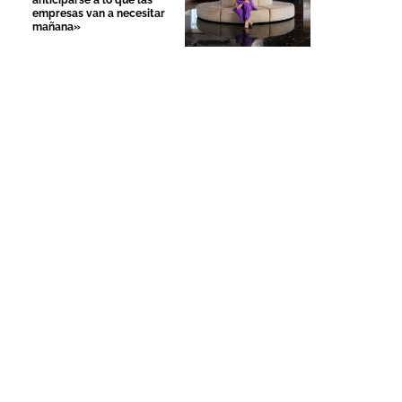
anticiparse a lo que las
empresas van a necesitar
mañana»