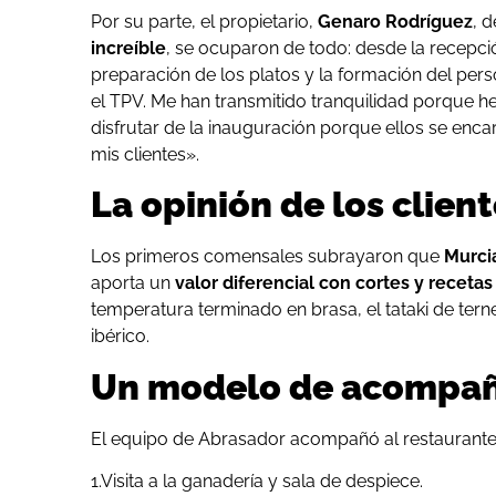
Por su parte, el propietario,
Genaro Rodríguez
, 
increíble
, se ocuparon de todo: desde la recepci
preparación de los platos y la formación del perso
el TPV. Me han transmitido tranquilidad porque he
disfrutar de la inauguración porque ellos se enc
mis clientes».
La opinión de los clien
Los primeros comensales subrayaron que
Murcia
aporta un
valor diferencial con cortes y recetas
temperatura terminado en brasa, el tataki de tern
ibérico.
Un modelo de acompañ
El equipo de Abrasador acompañó al restaurante
1.Visita a la ganadería y sala de despiece.