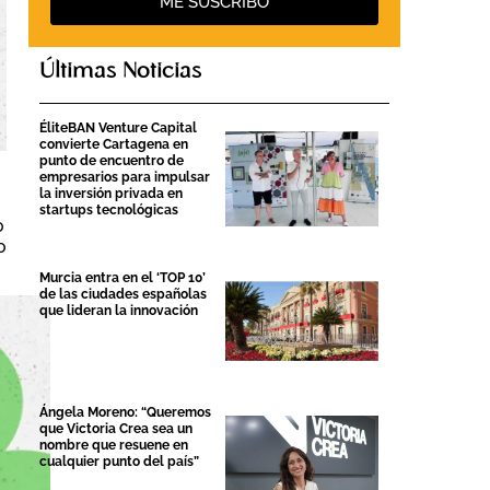
ME SUSCRIBO
Últimas Noticias
ÉliteBAN Venture Capital
convierte Cartagena en
punto de encuentro de
empresarios para impulsar
la inversión privada en
startups tecnológicas
0
o
Murcia entra en el ‘TOP 10’
de las ciudades españolas
que lideran la innovación
Ángela Moreno: “Queremos
que Victoria Crea sea un
nombre que resuene en
cualquier punto del país”