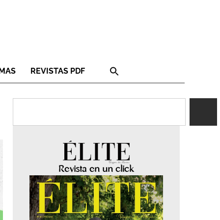
RMAS
REVISTAS PDF
Revista en un click