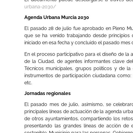
urbana-2030/
Agenda Urbana Murcia 2030
El pasado 28 de julio fue aprobado en Pleno M
que se ha venido trabajando desde principios 
iniciado en esa fecha y concluido el pasado mes 
En el proceso participativo para el diseño de la
de la Ciudad, de agentes informantes clave del
Técnicos municipales, grupos políticos y de la 
instrumentos de participación ciudadana como: m
etc.
Jornadas regionales
El pasado mes de julio, asimismo, se celebrar
principales líneas de actuación de la agenda urb
de otros ayuntamientos, compartiendo los reto
presentando las grandes líneas de acción de 
sostenible, Municipio para las personas, Gobier