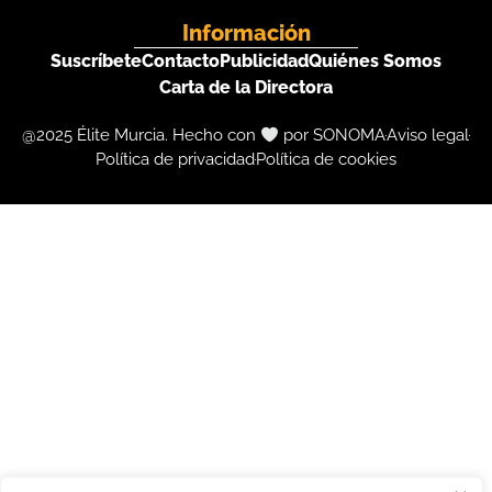
Información
Suscríbete
Contacto
Publicidad
Quiénes Somos
Carta de la Directora
@2025 Élite Murcia. Hecho con
por SONOMA
Aviso legal
Política de privacidad
Política de cookies