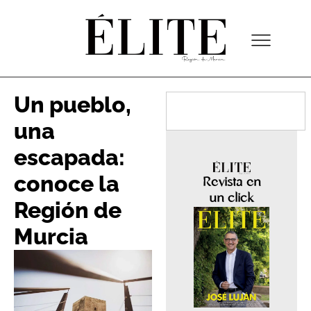
Un pueblo,
una
escapada:
conoce la
Revista en
un click
Región de
Murcia