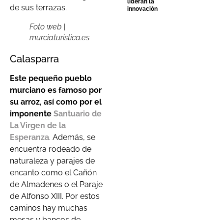
lideran la
de sus terrazas.
innovación
Foto web |
murciaturistica.es
Calasparra
Este pequeño pueblo
murciano es famoso por
su arroz, así como por el
imponente
Santuario de
La Virgen de la
Esperanza
. Además, se
encuentra rodeado de
naturaleza y parajes de
encanto como el Cañón
de Almadenes o el Paraje
de Alfonso XIII. Por estos
caminos hay muchas
mesas y bancos de