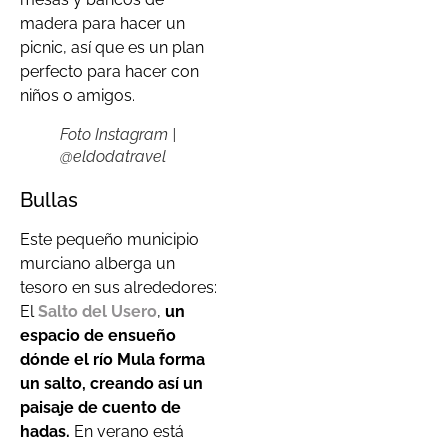
madera para hacer un
picnic, así que es un plan
perfecto para hacer con
niños o amigos.
Foto Instagram |
@eldodatravel
Bullas
Este pequeño municipio
murciano alberga un
tesoro en sus alrededores:
El
Salto del Usero
,
un
espacio de ensueño
dónde el río Mula forma
un salto, creando así un
paisaje de cuento de
hadas.
En verano está