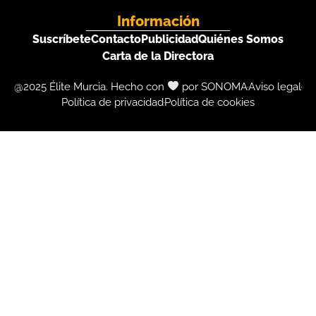
Información
Suscríbete
Contacto
Publicidad
Quiénes Somos
Carta de la Directora
@2025 Élite Murcia. Hecho con
por SONOMA
Aviso legal
Política de privacidad
Política de cookies