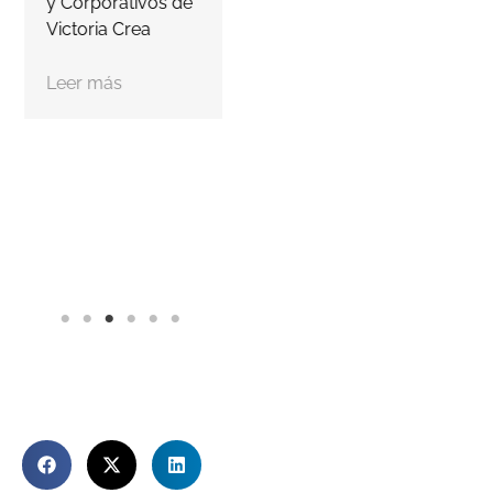
y Corporativos de
Victoria Crea
Leer más