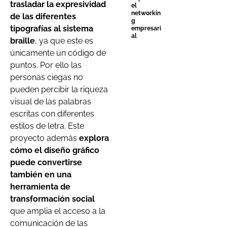
trasladar la expresividad
el
networkin
de las diferentes
g
tipografías al sistema
empresari
al
braille
, ya que este es
únicamente un código de
puntos. Por ello las
personas ciegas no
pueden percibir la riqueza
visual de las palabras
escritas con diferentes
estilos de letra. Este
proyecto además
explora
cómo el diseño gráfico
puede convertirse
también en una
herramienta de
transformación social
que amplia el acceso a la
comunicación de las