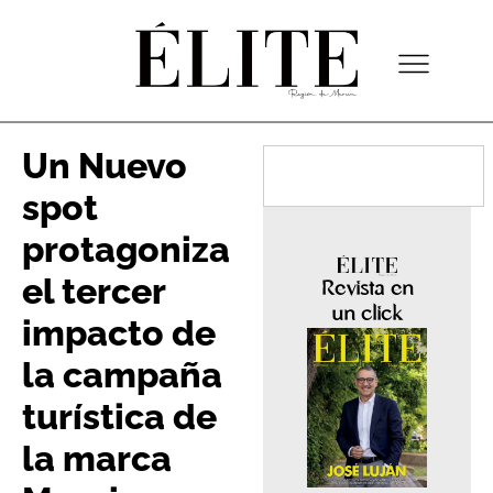
Un Nuevo
spot
protagoniza
el tercer
Revista en
un click
impacto de
la campaña
turística de
la marca