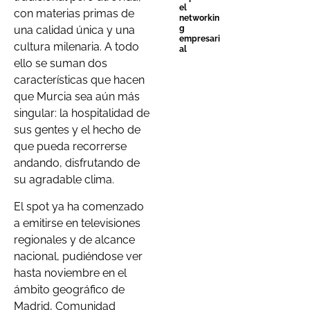
el
con materias primas de
networkin
g
una calidad única y una
empresari
cultura milenaria. A todo
al
ello se suman dos
características que hacen
que Murcia sea aún más
singular: la hospitalidad de
sus gentes y el hecho de
que pueda recorrerse
andando, disfrutando de
su agradable clima.
El spot ya ha comenzado
a emitirse en televisiones
regionales y de alcance
nacional, pudiéndose ver
hasta noviembre en el
ámbito geográfico de
Madrid, Comunidad