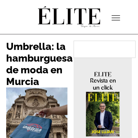
Umbrella: la
hamburguesa
de moda en
Murcia
Revista en
un click