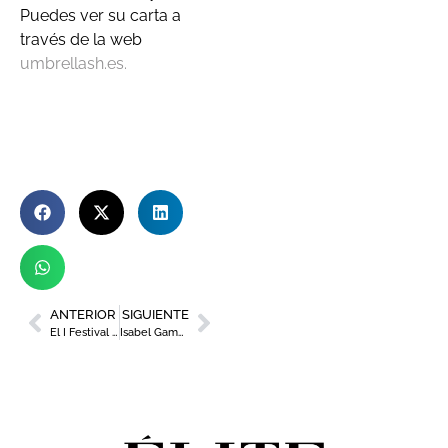
Puedes ver su carta a
través de la web
umbrellash.es.
ANTERIOR
SIGUIENTE
El I Festival Internacional de Magia y Humor ‘Murcia Mágica’ llega a la ciudad
Isabel Gambín, abogada en Gambín & Jiménez