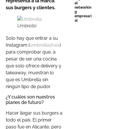
representa a la marca:
el
sus burgers y clientes.
networkin
g
empresari
al
Umbrella
Solo hay que entrar a su
Instagram (
umbrellash.es
)
para comprobar que, a
pesar de ser una cocina
que solo ofrece delivery y
takeaway, muestran lo
que es Umbrella sin
ningún tipo de pudor.
¿Y cuáles son nuestros
planes de futuro?
Hacer llegar sus burgers a
todo el país. El primer
paso fue en Alicante, pero