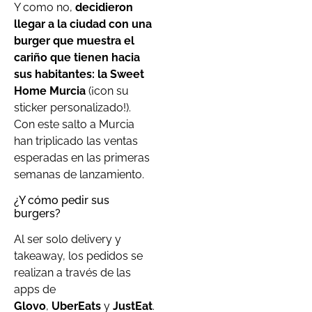
Y como no,
decidieron
llegar a la ciudad con una
burger que muestra el
cariño que tienen hacia
sus habitantes: la Sweet
Home Murcia
(¡con su
sticker personalizado!).
Con este salto a Murcia
han triplicado las ventas
esperadas en las primeras
semanas de lanzamiento.
¿Y cómo pedir sus
burgers?
Al ser solo delivery y
takeaway, los pedidos se
realizan a través de las
apps de
Glovo
,
UberEats
y
JustEat
.