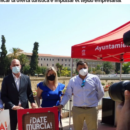
ificar la oferta turística e impulsar el tejido empresarial