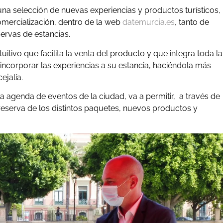
na selección de nuevas experiencias y productos turísticos,
omercialización, dentro de la web
datemurcia.es
, tanto de
ervas de estancias.
uitivo que facilita la venta del producto y que integra toda la
 incorporar las experiencias a su estancia, haciéndola más
ejalía.
la agenda de eventos de la ciudad, va a permitir, a través de
eserva de los distintos paquetes, nuevos productos y