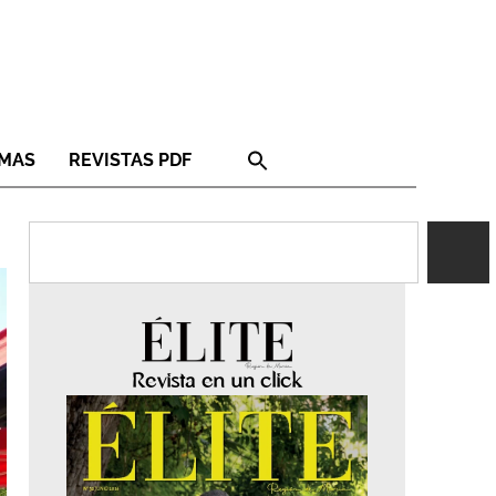
RMAS
REVISTAS PDF
Revista en un click