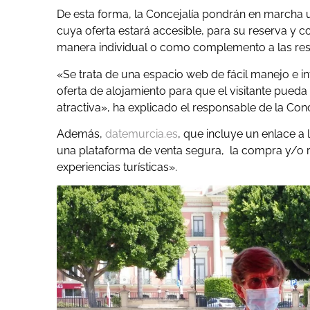
De esta forma, la Concejalía pondrán en marcha u
cuya oferta estará accesible, para su reserva y c
manera individual o como complemento a las res
«Se trata de una espacio web de fácil manejo e int
oferta de alojamiento para que el visitante pueda
atractiva», ha explicado el responsable de la Conc
Además,
datemurcia.es
, que incluye un enlace a 
una plataforma de venta segura, la compra y/o r
experiencias turísticas».