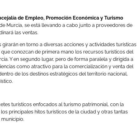
cejalía de Empleo, Promoción Económica y Turismo
o de Murcia, se está llevando a cabo junto a proveedores de
dinará las ventas.
irarán en torno a diversas acciones y actividades turísticas
a que conozcan de primera mano los recursos turísticos del
cia. Y en segundo lugar, pero de forma paralela y dirigida a
eriencias como atractivo para la comercialización y venta del
ntro de los destinos estratégicos del territorio nacional,
stico.
etes turísticos enfocados al turismo patrimonial, con la
os principales hitos turísticos de la ciudad y otras tantas
 municipio.