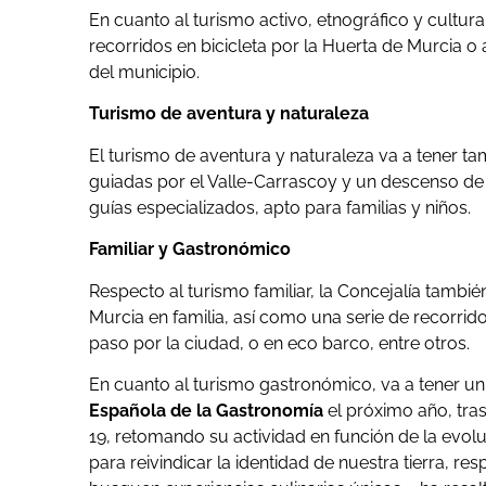
En cuanto al turismo activo, etnográfico y cultur
recorridos en bicicleta por la Huerta de Murcia o a
del municipio.
Turismo de aventura y naturaleza
El turismo de aventura y naturaleza va a tener t
guiadas por el Valle-Carrascoy y un descenso de
guías especializados, apto para familias y niños.
Familiar y Gastronómico
Respecto al turismo familiar, la Concejalía tambi
Murcia en familia, así como una serie de recorrid
paso por la ciudad, o en eco barco, entre otros.
En cuanto al turismo gastronómico, va a tener u
Española de la Gastronomía
el próximo año, tra
19, retomando su actividad en función de la evo
para reivindicar la identidad de nuestra tierra, res