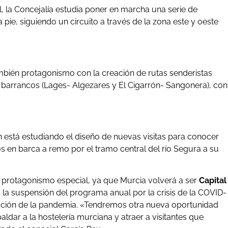
al, la Concejalía estudia poner en marcha una serie de
 pie, siguiendo un circuito a través de la zona este y oeste
ambién protagonismo con la creación de rutas senderistas
 barrancos (Lages- Algezares y El Cigarrón- Sangonera), con
én está estudiando el diseño de nuevas visitas para conocer
os en barca a remo por el tramo central del río Segura a su
n protagonismo especial, ya que Murcia volverá a ser
Capital
s la suspensión del programa anual por la crisis de la COVID-
lución de la pandemia. «Tendremos otra nueva oportunidad
paldar a la hostelería murciana y atraer a visitantes que