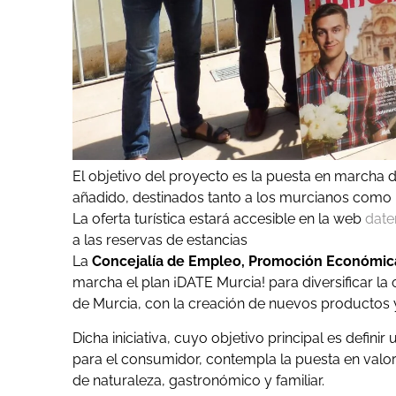
El objetivo del proyecto es la puesta en marcha 
añadido, destinados tanto a los murcianos como pa
La oferta turística estará accesible en la web
date
a las reservas de estancias
La
Concejalía de Empleo, Promoción Económic
marcha el plan ¡DATE Murcia! para diversificar la o
de Murcia, con la creación de nuevos productos y
Dicha iniciativa, cuyo objetivo principal es definir
para el consumidor, contempla la puesta en valor 
de naturaleza, gastronómico y familiar.