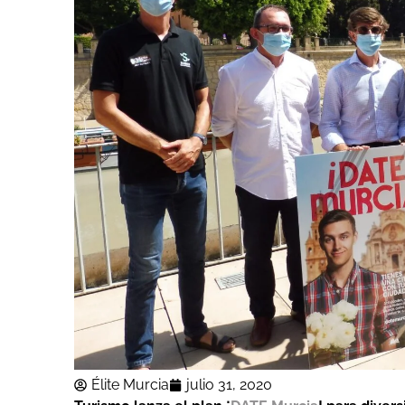
Élite Murcia
julio 31, 2020