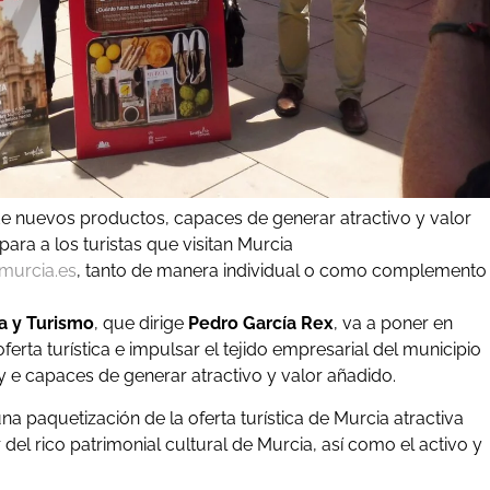
de nuevos productos, capaces de generar atractivo y valor
ra a los turistas que visitan Murcia
murcia.es
, tanto de manera individual o como complemento
a y Turismo
, que dirige
Pedro García Rex
, va a poner en
ferta turística e impulsar el tejido empresarial del municipio
 e capaces de generar atractivo y valor añadido.
 una paquetización de la oferta turística de Murcia atractiva
del rico patrimonial cultural de Murcia, así como el activo y