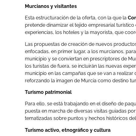
Murcianos y visitantes
Esta estructuración de la oferta, con la que la
Con
pretende dinamizar el tejido empresarial turístic
experiencias, los hoteles y la mayorista, que coor
Las propuestas de creación de nuevos productos g
enfocadas, en primer lugar, a los murcianos, par
municipio y se conviertan en prescriptores de Mur
los turistas de fuera, se incluirán las nuevas exp
municipio en las campañas que se van a realizar de
reforzando la imagen de Murcia como destino turí
Turismo patrimonial
Para ello, se está trabajando en el diseño de paqu
puesta en marcha de diversas visitas guiadas por l
tematizadas sobre puntos y hechos históricos del
Turismo activo, etnográfico y cultura