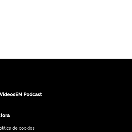
Videos
EM Podcast
ctora
olítica de cookies