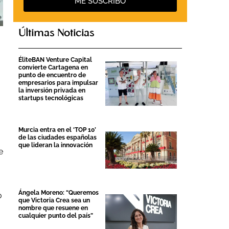
ME SUSCRIBO
Últimas Noticias
ÉliteBAN Venture Capital
convierte Cartagena en
punto de encuentro de
empresarios para impulsar
la inversión privada en
startups tecnológicas
Murcia entra en el ‘TOP 10’
de las ciudades españolas
que lideran la innovación
e
Ángela Moreno: “Queremos
o
que Victoria Crea sea un
nombre que resuene en
cualquier punto del país”