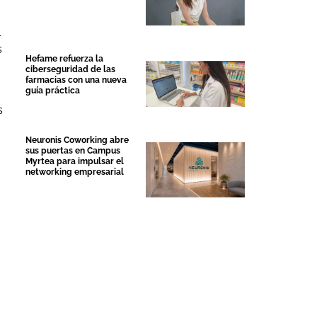
l
s
Hefame refuerza la
ciberseguridad de las
farmacias con una nueva
guía práctica
s
Neuronis Coworking abre
sus puertas en Campus
Myrtea para impulsar el
networking empresarial