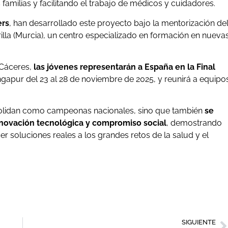
familias y facilitando el trabajo de médicos y cuidadores.
ers
, han desarrollado este proyecto bajo la mentorización de
a (Murcia), un centro especializado en formación en nueva
n Cáceres,
las jóvenes representarán a España en la Final
ngapur del 23 al 28 de noviembre de 2025, y reunirá a equipo
nsolidan como campeonas nacionales, sino que también
se
innovación tecnológica y compromiso social
, demostrando
er soluciones reales a los grandes retos de la salud y el
SIGUIENTE