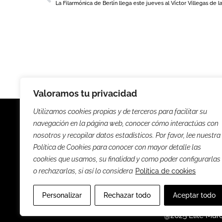
Valoramos tu privacidad
Utilizamos cookies propias y de terceros para facilitar su
navegación en la página web, conocer cómo interactúas con
nosotros y recopilar datos estadísticos. Por favor, lee nuestra
Política de Cookies para conocer con mayor detalle las
Noticias
Entrevista
cookies que usamos, su finalidad y como poder configurarlas
o rechazarlas, si así lo considera
Política de cookies
Sus
Personalizar
Rechazar todo
Aceptar todo
@2025 Élite Mur