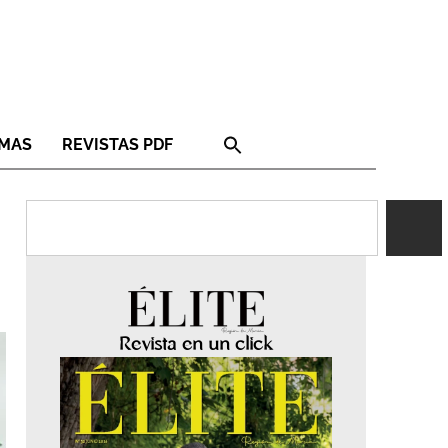
RMAS
REVISTAS PDF
Revista en un click