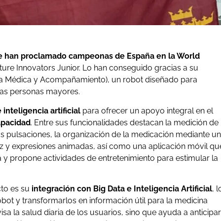
e han proclamado campeonas de España en la World
ture Innovators Junior. Lo han conseguido gracias a su
ura Médica y Acompañamiento), un robot diseñado para
 las personas mayores.
inteligencia artificial
para ofrecer un apoyo integral en el
apacidad
. Entre sus funcionalidades destacan la medición de
as pulsaciones, la organización de la medicación mediante un
oz y expresiones animadas, así como una aplicación móvil qu
a y propone actividades de entretenimiento para estimular la
to es su
integración con Big Data e Inteligencia Artificial
, l
obot y transformarlos en información útil para la medicina
sa la salud diaria de los usuarios, sino que ayuda a anticipar