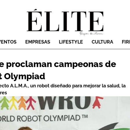
VENTOS
EMPRESAS
LIFESTYLE
CULTURA
FI
 se proclaman campeonas de
t Olympiad
to A.L.M.A., un robot diseñado para mejorar la salud, la
res