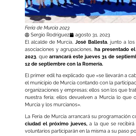
Feria de Murcia 2023
Sergio Rodriguez
agosto 31, 2023
El alcalde de Murcia,
José Ballesta
, junto a lo
asociaciones y agrupaciones,
ha presentado el
2023
, que
arrancará este jueves 31 de septiem
12 de septiembre con la Romería.
El primer edil ha explicado que «se llevarán a c
el municipio de Murcia contando con la particip
organizaciones y empresas; ellos son los que tra
nuestra feria; ellos devuelven a Murcia lo que 
Murcia y los murcianos».
La Feria de Murcia arrancará su programación c
ciudad el próximo jueves,
a la que se recibirá
voluntarios participarán en la misma a su paso por