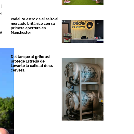
l
l
Padel Nuestro da el salto al
mercado británico con su
primera apertura en
e
Manchester
Del tanque al grifo: así
protege Estrella de
Levante la calidad de su
cerveza