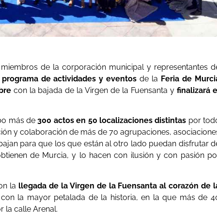
s miembros de la corporación municipal y representantes d
 programa de actividades y eventos
de la
Feria de Murci
bre
con la bajada de la Virgen de la Fuensanta y
finalizará e
abo más de
300 actos en 50 localizaciones distintas
por tod
ación y colaboración de más de 70 agrupaciones, asociacione
bajan para que los que están al otro lado puedan disfrutar d
obtienen de Murcia, y lo hacen con ilusión y con pasión po
on la
llegada de la Virgen de la Fuensanta al corazón de l
 con la mayor petalada de la historia, en la que más de 4
 la calle Arenal.