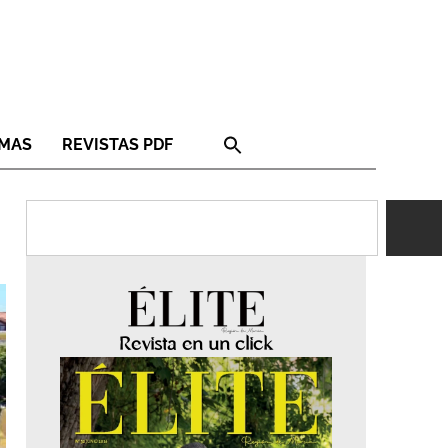
RMAS
REVISTAS PDF
Revista en un click