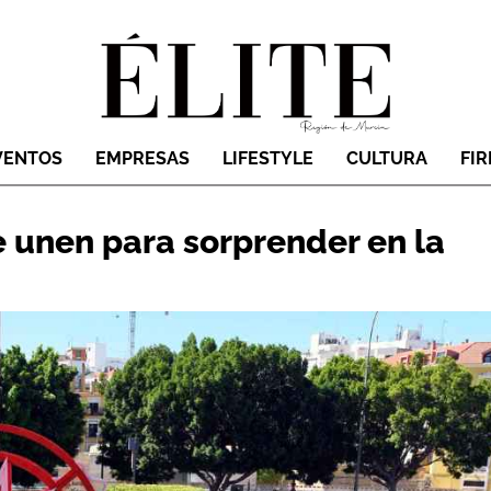
VENTOS
EMPRESAS
LIFESTYLE
CULTURA
FI
e unen para sorprender en la