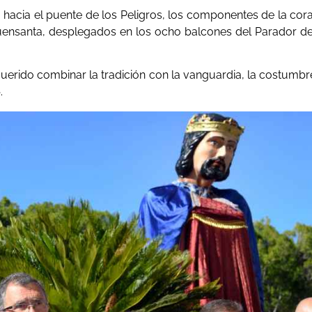
 hacia el puente de los Peligros, los componentes de la cora
Fuensanta, desplegados en los ocho balcones del Parador de
erido combinar la tradición con la vanguardia, la costumbr
.