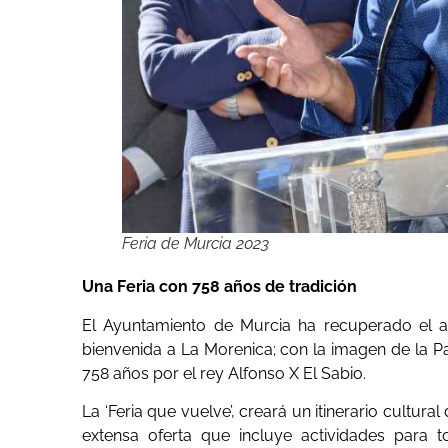
Feria de Murcia 2023
Una Feria con 758 años de tradición
El Ayuntamiento de Murcia ha recuperado el a
bienvenida a La Morenica; con la imagen de la P
758 años por el rey Alfonso X El Sabio.
La ‘Feria que vuelve’, creará un itinerario cultura
extensa oferta que incluye actividades para t