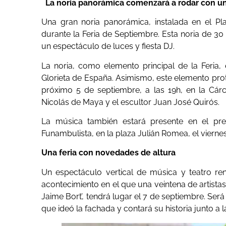
La noria panorámica comenzará a rodar con u
Una gran noria panorámica, instalada en el Pla
durante la Feria de Septiembre. Esta noria de 3
un espectáculo de luces y fiesta DJ.
La noria, como elemento principal de la Feria
Glorieta de España. Asimismo, este elemento prota
próximo 5 de septiembre, a las 19h, en la Cárce
Nicolás de Maya y el escultor Juan José Quirós.
La música también estará presente en el pre
Funambulista, en la plaza Julián Romea, el viernes
Una feria con novedades de altura
Un espectáculo vertical de música y teatro re
acontecimiento en el que una veintena de artista
Jaime Bort’, tendrá lugar el 7 de septiembre. Ser
que ideó la fachada y contará su historia junto a 