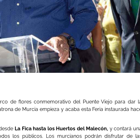
rco de flores conmemorativo del Puente Viejo para dar l
atrona de Murcia empieza y acaba esta Feria instaurada hac
l desde
La Fica hasta los Huertos del Malecón,
y contará un
odos los públicos. Los murcianos podrán disfrutar de la