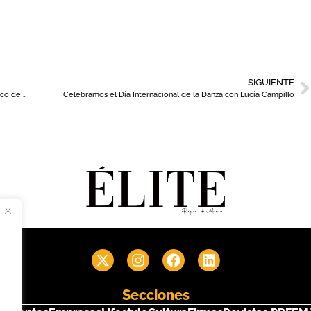
SIGUIENTE
Nuevas actividades gratuitas en el Centro Municipal Gastronómico de Murcia
Celebramos el Día Internacional de la Danza con Lucía Campillo
Secciones