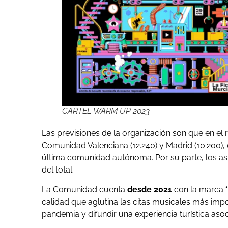
CARTEL WARM UP 2023
Las previsiones de la organización son que en el 
Comunidad Valenciana (12.240) y Madrid (10.200),
última comunidad autónoma. Por su parte, los as
del total.
La Comunidad cuenta
desde 2021
con la marca
‘
calidad que aglutina las citas musicales más impo
pandemia y difundir una experiencia turística aso