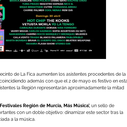
recinto de La Fica aumenten los asistentes procedentes de la
 coincidiendo además con que el 2 de mayo es festivo en est
istentes la Región representarán aproximadamente la mitad
Festivales Región de Murcia, Más Música’,
un sello de
rtantes con un doble objetivo: dinamizar este sector tras la
ciada a la música.