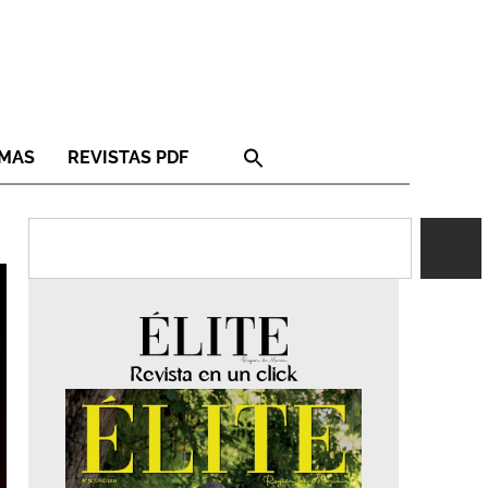
RMAS
REVISTAS PDF
Revista en un click