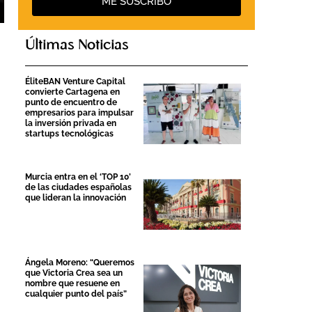
ME SUSCRIBO
Últimas Noticias
ÉliteBAN Venture Capital
convierte Cartagena en
punto de encuentro de
empresarios para impulsar
la inversión privada en
startups tecnológicas
Murcia entra en el ‘TOP 10’
de las ciudades españolas
que lideran la innovación
Ángela Moreno: “Queremos
que Victoria Crea sea un
nombre que resuene en
cualquier punto del país”