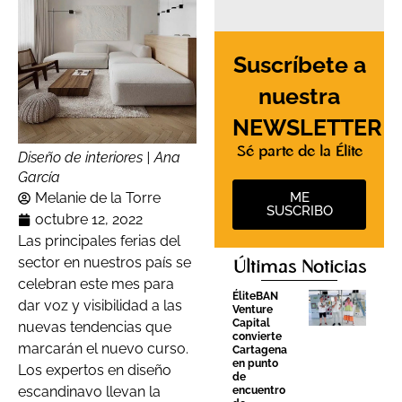
Suscríbete a
nuestra
NEWSLETTER
Sé parte de la Élite
Diseño de interiores | Ana
García
ME
Melanie de la Torre
SUSCRIBO
octubre 12, 2022
Las principales ferias del
sector en nuestros país se
Últimas Noticias
celebran este mes para
ÉliteBAN
dar voz y visibilidad a las
Venture
Capital
nuevas tendencias que
convierte
marcarán el nuevo curso.
Cartagena
en punto
Los expertos en diseño
de
escandinavo llevan la
encuentro