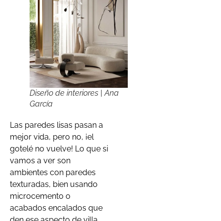
Diseño de interiores | Ana
García
Las paredes lisas pasan a
mejor vida, pero no, ¡el
gotelé no vuelve! Lo que si
vamos a ver son
ambientes con paredes
texturadas, bien usando
microcemento o
acabados encalados que
den ese aspecto de villa