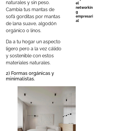
naturales y sin peso.
el
networkin
Cambia tus mantas de
g
sofá gorditas por mantas
empresari
al
de lana suave, algodón
orgánico o linos.
Da a tu hogar un aspecto
ligero pero a la vez cálido
y sostenible con estos
materiales naturales.
2) Formas orgánicas y
minimalistas.