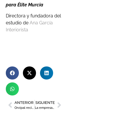
para Élite Murcia
Directora y fundadora del
estudio de
Ana García
Interiorista
ANTERIOR
SIGUIENTE
Orvipal recibe la Medalla de Oro 2022 EcoVadis
La empresa familiar murciana ante los retos de hoy