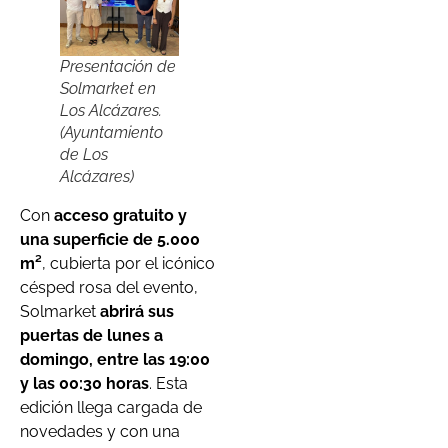
Presentación de
Solmarket en
Los Alcázares.
(Ayuntamiento
de Los
Alcázares)
Con
acceso gratuito y
una superficie de 5.000
m²
, cubierta por el icónico
césped rosa del evento,
Solmarket
abrirá sus
puertas de lunes a
domingo, entre las 19:00
y las 00:30 horas
. Esta
edición llega cargada de
novedades y con una