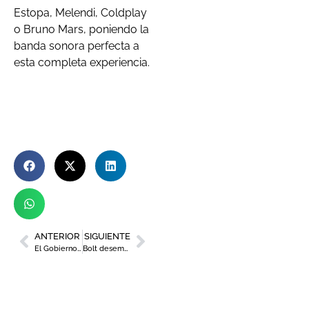
Estopa, Melendi, Coldplay
o Bruno Mars, poniendo la
banda sonora perfecta a
esta completa experiencia.
ANTERIOR
SIGUIENTE
El Gobierno regional apoya la cultura con ayudas de 100.000 euros para las salas de música en vivo
Bolt desembarca en Murcia con una flota 100% eléctrica