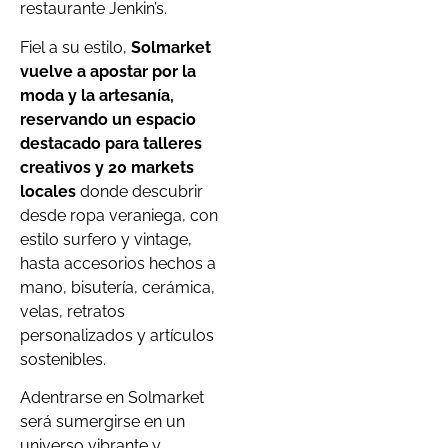
restaurante Jenkin’s.
Fiel a su estilo,
Solmarket
vuelve a apostar por la
moda y la artesanía,
reservando un espacio
destacado para talleres
creativos y 20 markets
locales
donde descubrir
desde ropa veraniega, con
estilo surfero y vintage,
hasta accesorios hechos a
mano, bisutería, cerámica,
velas, retratos
personalizados y artículos
sostenibles.
Adentrarse en Solmarket
será sumergirse en un
universo vibrante y