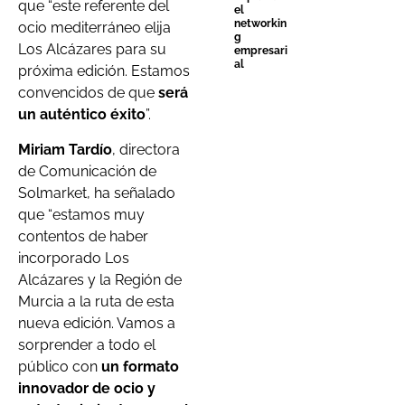
que “este referente del
el
networkin
ocio mediterráneo elija
g
Los Alcázares para su
empresari
al
próxima edición. Estamos
convencidos de que
será
un auténtico éxito
”.
Miriam Tardío
, directora
de Comunicación de
Solmarket, ha señalado
que “estamos muy
contentos de haber
incorporado Los
Alcázares y la Región de
Murcia a la ruta de esta
nueva edición. Vamos a
sorprender a todo el
público con
un formato
innovador de ocio y