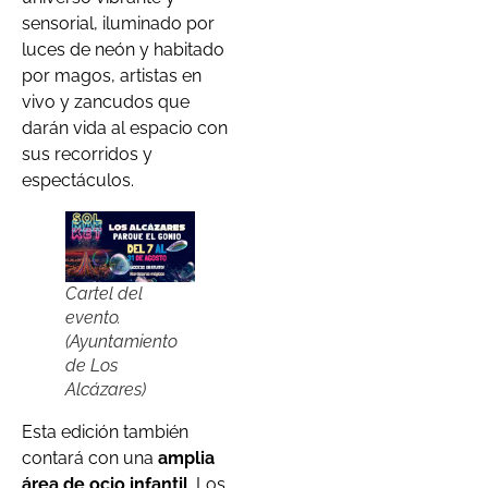
sensorial, iluminado por
luces de neón y habitado
por magos, artistas en
vivo y zancudos que
darán vida al espacio con
sus recorridos y
espectáculos.
Cartel del
evento.
(Ayuntamiento
de Los
Alcázares)
Esta edición también
contará con una
amplia
área de ocio infantil
. Los