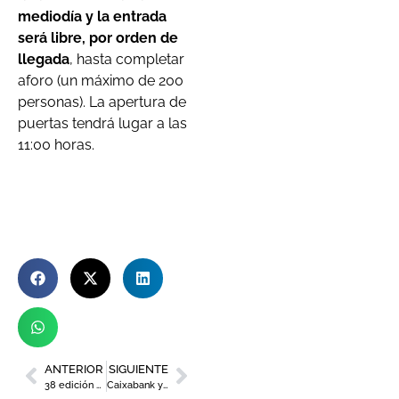
mediodía y la entrada
será libre, por orden de
llegada
, hasta completar
aforo (un máximo de 200
personas). La apertura de
puertas tendrá lugar a las
11:00 horas.
ANTERIOR
SIGUIENTE
38 edición de la Feria de Artesanía de la Región de Murcia
Caixabank y Élite Murcia, comprometidos con la RSC