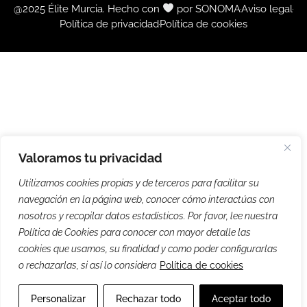
@2025 Élite Murcia. Hecho con
por SONOMA
Aviso legal
Política de privacidad
Política de cookies
Valoramos tu privacidad
Utilizamos cookies propias y de terceros para facilitar su
navegación en la página web, conocer cómo interactúas con
nosotros y recopilar datos estadísticos. Por favor, lee nuestra
Política de Cookies para conocer con mayor detalle las
cookies que usamos, su finalidad y como poder configurarlas
o rechazarlas, si así lo considera
Política de cookies
Personalizar
Rechazar todo
Aceptar todo