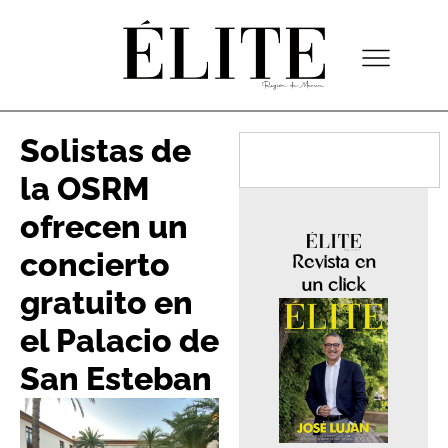
Solistas de
la OSRM
ofrecen un
concierto
Revista en
un click
gratuito en
el Palacio de
San Esteban