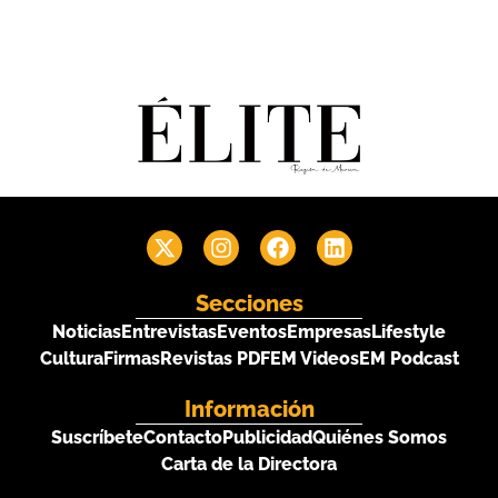
Secciones
Noticias
Entrevistas
Eventos
Empresas
Lifestyle
Cultura
Firmas
Revistas PDF
EM Videos
EM Podcast
Información
Suscríbete
Contacto
Publicidad
Quiénes Somos
Carta de la Directora