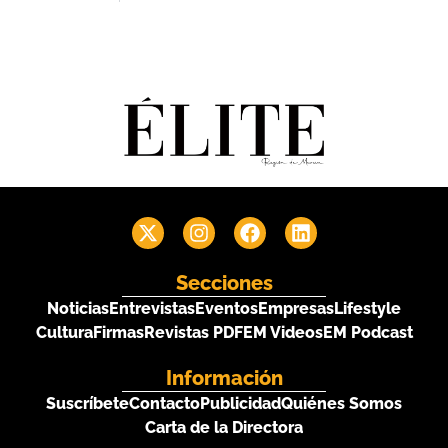
Secciones
Noticias
Entrevistas
Eventos
Empresas
Lifestyle
Cultura
Firmas
Revistas PDF
EM Videos
EM Podcast
Información
Suscríbete
Contacto
Publicidad
Quiénes Somos
Carta de la Directora