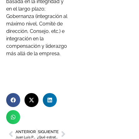
basada en la integridad y
en el largo plazo;
Gobernanza (integración al
máximo nivel, Comité de
dirección, Consejo, etc.) e
integración en la
compensación y liderazgo
más allá de la empresa.
ANTERIOR
SIGUIENTE
Juan Luis Pedreño, decano del Colegio Oficial de Ingenieros de Telecomunicación de la Región de Murcia
¿Qué estrategia tiene Murcia para ser referente en turismo sostenible?