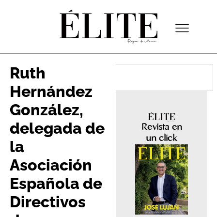
Ruth
Hernández
González,
delegada de
Revista en
un click
la
Asociación
Española de
Directivos