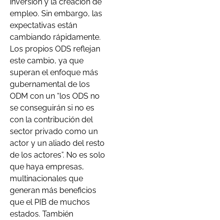
inversión y la creación de
empleo. Sin embargo, las
expectativas están
cambiando rápidamente.
Los propios ODS reflejan
este cambio, ya que
superan el enfoque más
gubernamental de los
ODM con un “
los ODS no
se conseguirán si no es
con la contribución del
sector privado como un
actor y un aliado del resto
de los actores”.
No es solo
que haya empresas,
multinacionales que
generan más beneficios
que el PIB de muchos
estados. También