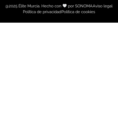
@2025 Élite Murcia. Hecho con
por SONOMA
Aviso legal
Política de privacidad
Política de cookies