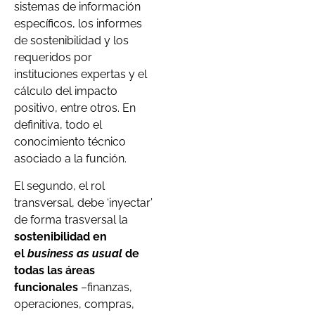
sistemas de información
específicos, los informes
de sostenibilidad y los
requeridos por
instituciones expertas y el
cálculo del impacto
positivo, entre otros. En
definitiva, todo el
conocimiento técnico
asociado a la función.
El segundo, el rol
transversal, debe ‘inyectar’
de forma trasversal la
sostenibilidad en
el
business as usual
de
todas las áreas
funcionales
–finanzas,
operaciones, compras,