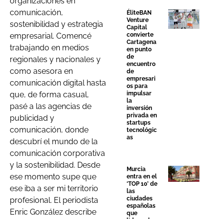
organizaciones en
comunicación,
ÉliteBAN
Venture
sostenibilidad y estrategia
Capital
convierte
empresarial. Comencé
Cartagena
trabajando en medios
en punto
de
regionales y nacionales y
encuentro
como asesora en
de
empresari
comunicación digital hasta
os para
impulsar
que, de forma casual,
la
pasé a las agencias de
inversión
privada en
publicidad y
startups
comunicación, donde
tecnológic
as
descubrí el mundo de la
comunicación corporativa
y la sostenibilidad. Desde
Murcia
ese momento supe que
entra en el
‘TOP 10’ de
ese iba a ser mi territorio
las
ciudades
profesional. El periodista
españolas
Enric González describe
que