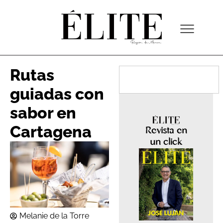
Rutas
guiadas con
sabor en
Cartagena
Revista en
un click
Melanie de la Torre