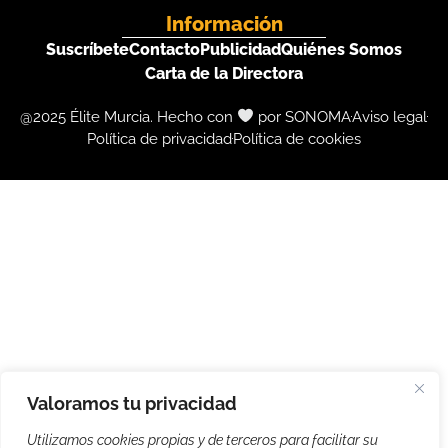
Información
Suscríbete
Contacto
Publicidad
Quiénes Somos
Carta de la Directora
@2025 Élite Murcia. Hecho con
por SONOMA
Aviso legal
Política de privacidad
Política de cookies
Valoramos tu privacidad
Utilizamos cookies propias y de terceros para facilitar su