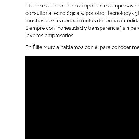
Lifante es dueño de dos importantes empresas de
consultoría tecnológica y, por otro, Tecnologyk 
muchos de sus conocimientos de forma autodidact
Siempre con “honestidad y transparencia”, sin per
jóvenes empresarios.
En Élite Murcia hablamos con él para conocer mej