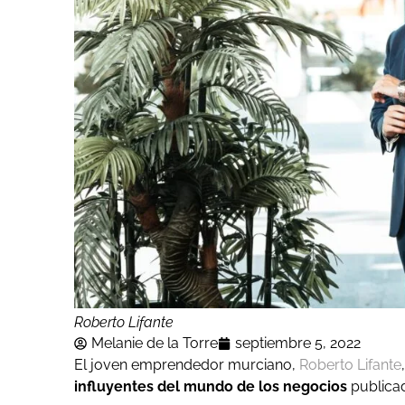
Roberto Lifante
Melanie de la Torre
septiembre 5, 2022
El joven emprendedor murciano,
Roberto Lifante
influyentes del mundo de los negocios
publicad