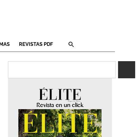
RMAS
REVISTAS PDF
Revista en un click