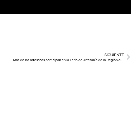
SIGUIENTE
Más de 80 artesanos participan en la Feria de Artesanía de la Región de Murcia