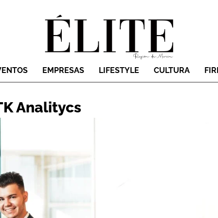
VENTOS
EMPRESAS
LIFESTYLE
CULTURA
FI
TK Analitycs