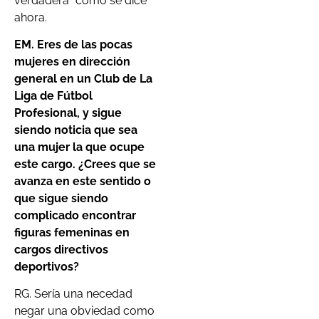
verdadera” como se dice
ahora.
EM. E
res de las pocas
mujeres en dirección
general en un Club de La
Liga de Fútbol
Profesional, y sigue
siendo noticia que sea
una mujer la que ocupe
este cargo. ¿Crees que se
avanza en este sentido o
que sigue siendo
complicado encontrar
figuras femeninas en
cargos directivos
deportivos?
RG. Sería una necedad
negar una obviedad como