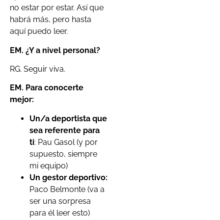
no estar por estar. Así que
habrá más, pero hasta
aquí puedo leer.
EM.
¿Y a nivel personal?
RG. Seguir viva.
EM.
Para conocerte
mejor:
Un/a deportista que
sea referente para
ti
: Pau Gasol (y por
supuesto, siempre
mi equipo)
Un gestor deportivo:
Paco Belmonte (va a
ser una sorpresa
para él leer esto)