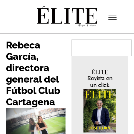
Rebeca
García,
directora
general del
Revista en
un click
Fútbol Club
Cartagena