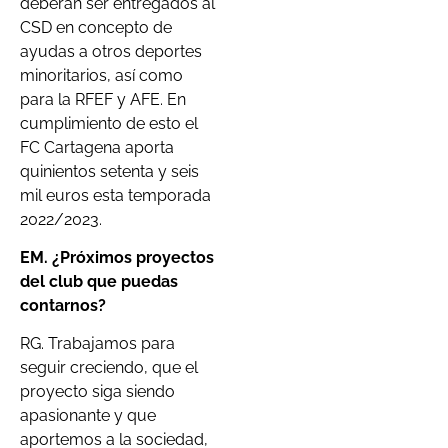
deberán ser entregados al
CSD en concepto de
ayudas a otros deportes
minoritarios, así como
para la RFEF y AFE. En
cumplimiento de esto el
FC Cartagena aporta
quinientos setenta y seis
mil euros esta temporada
2022/2023.
EM.
¿Próximos proyectos
del club que puedas
contarnos?
RG. Trabajamos para
seguir creciendo, que el
proyecto siga siendo
apasionante y que
aportemos a la sociedad,