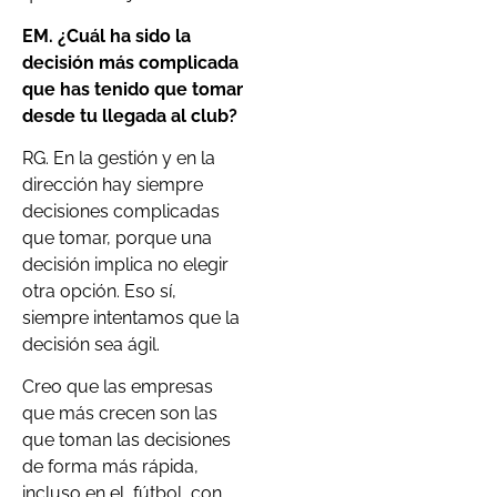
EM.
¿
Cu
ál ha sido la
decisió
n m
ás complicada
que has tenido que tomar
desde tu llegada al club
?
RG. En la gestión y en la
dirección hay siempre
decisiones complicadas
que tomar, porque una
decisión implica no elegir
otra opción. Eso sí,
siempre intentamos que la
decisión sea ágil.
Creo que las empresas
que más crecen son las
que toman las decisiones
de forma más rápida,
incluso en el fútbol, con