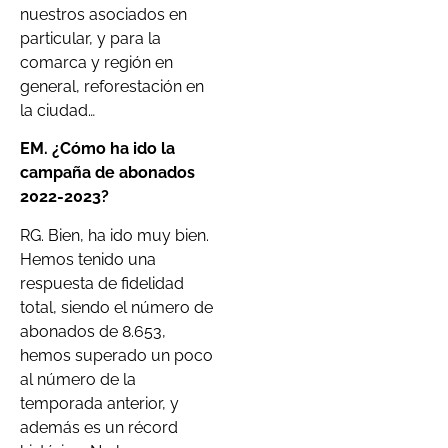
nuestros asociados en
particular, y para la
comarca y región en
general, reforestación en
la ciudad…
EM.
¿Cómo ha ido la
campaña de abonados
2022-2023?
RG. Bien, ha ido muy bien.
Hemos tenido una
respuesta de fidelidad
total, siendo el número de
abonados de 8.653,
hemos superado un poco
al número de la
temporada anterior, y
además es un récord