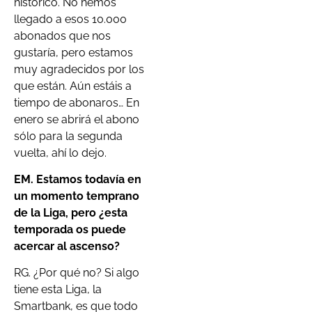
histórico. No hemos
llegado a esos 10.000
abonados que nos
gustaría, pero estamos
muy agradecidos por los
que están. Aún estáis a
tiempo de abonaros… En
enero se abrirá el abono
sólo para la segunda
vuelta, ahí lo dejo.
EM.
Estamos todavía en
un momento temprano
de la Liga, pero ¿esta
temporada os puede
acercar al ascenso?
RG. ¿Por qué no? Si algo
tiene esta Liga, la
Smartbank, es que todo