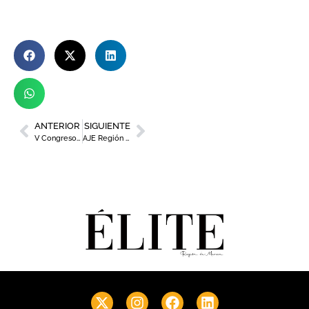
ANTERIOR
SIGUIENTE
V Congreso Costa Cálida Sport Business Región de Murcia
AJE Región de Murcia celebra su 25 aniversario con el Congreso Fundadores