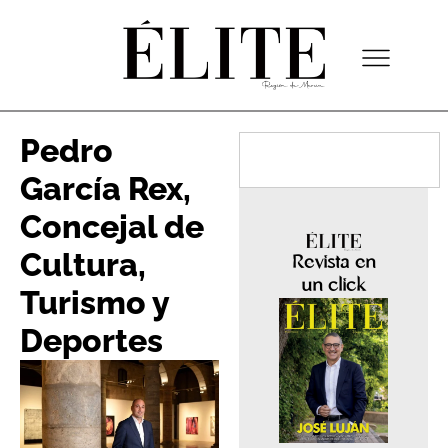
Pedro
García Rex,
Concejal de
Cultura,
Revista en
un click
Turismo y
Deportes