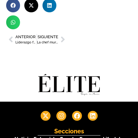
ANTERIOR
SIGUIENTE
Liderazgo femenino, la identidad de género que se construye para la mujer en la empresa
La chef murciana Cundi Sánchez disputará la final del Concurso ‘Cocinero del Año’
Secciones