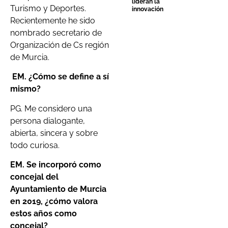
lideran la
Turismo y Deportes.
innovación
Recientemente he sido
nombrado secretario de
Organización de Cs región
de Murcia.
EM. ¿Cómo se define a sí
mismo?
PG. Me considero una
persona dialogante,
abierta, sincera y sobre
todo curiosa.
EM. Se incorporó como
concejal del
Ayuntamiento de Murcia
en 2019, ¿cómo valora
estos años como
concejal?