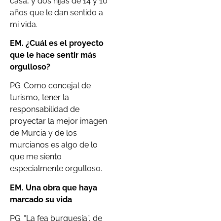
casa, y dos hijas de 14 y 10
años que le dan sentido a
mi vida.
EM. ¿Cuál es el proyecto
que le hace sentir más
orgulloso?
PG. Como concejal de
turismo, tener la
responsabilidad de
proyectar la mejor imagen
de Murcia y de los
murcianos es algo de lo
que me siento
especialmente orgulloso.
EM. Una obra que haya
marcado su vida
PG. “La fea burguesía”, de