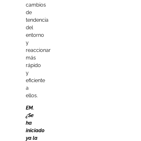
cambios
de
tendencia
del
entorno
y
reaccionar
más
rápido
y
eficiente
a
ellos.
EM.
¿Se
ha
iniciado
ya la