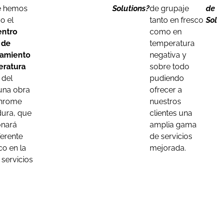
e hemos
Solutions?
de grupaje
de
o el
tanto en fresco
So
entro
como en
 de
temperatura
amiento
negativa y
eratura
sobre todo
del
pudiendo
 una obra
ofrecer a
enrome
nuestros
ura, que
clientes una
onará
amplia gama
erente
de servicios
co en la
mejorada.
 servicios