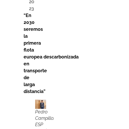
20
23
“En
2030
seremos
la
primera
flota
europea descarbonizada
en
transporte
de
larga
distancia”
Pedro
Campillo.
ESP