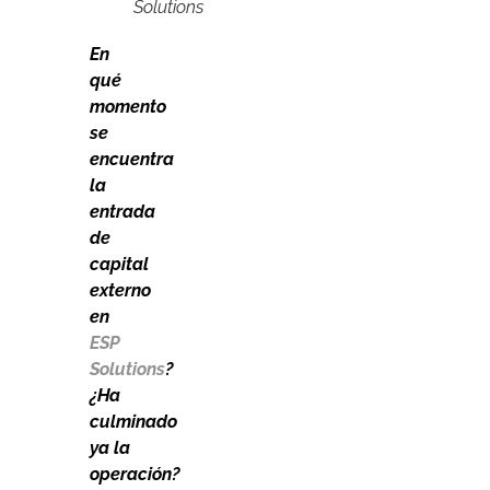
Solutions
En
qué
momento
se
encuentra
la
entrada
de
capital
externo
en
ESP
Solutions
?
¿Ha
culminado
ya la
operación?