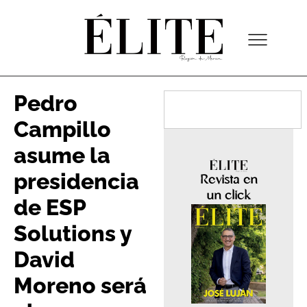
Pedro
Campillo
asume la
presidencia
Revista en
un click
de ESP
Solutions y
David
Moreno será