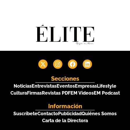
Secciones
Noticias
Entrevistas
Eventos
Empresas
Lifestyle
Cultura
Firmas
Revistas PDF
EM Videos
EM Podcast
Información
Suscríbete
Contacto
Publicidad
Quiénes Somos
Carta de la Directora