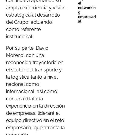
continuará aportando su
el
amplia experiencia y visión
networkin
g
estratégica al desarrollo
empresari
del Grupo, actuando
al
como referente
institucional.
Por su parte, David
Moreno, con una
reconocida trayectoria en
el sector del transporte y
la logística tanto a nivel
nacional como
internacional, así como
con una dilatada
experiencia en la dirección
de empresas, liderará el
equipo directivo en el reto
empresarial que afronta la
compañía.