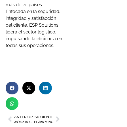
más de 20 países.
Enfocada en la seguridad,
integridad y satisfacción
del cliente, ESP Solutions
lidera el sector logístico,
impulsando la eficiencia en
todas sus operaciones.
ANTERIOR
SIGUIENTE
Así fue la XXXVI graduación de ENAE
El vino Minami 2021 de Casa Rojo Bodegas y Viñedos, mejor Syrah de España