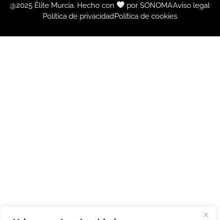
@2025 Élite Murcia. Hecho con
por SONOMA
Aviso legal
Política de privacidad
Política de cookies