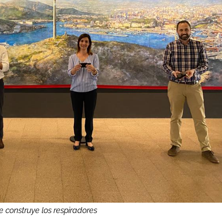
e construye los respiradores