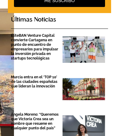
ME SUSCRIBO
Últimas Noticias
ÉliteBAN Venture Capital
convierte Cartagena en
punto de encuentro de
empresarios para impulsar
la inversión privada en
startups tecnológicas
Murcia entra en el ‘TOP 10’
de las ciudades españolas
que lideran la innovación
Ángela Moreno: “Queremos
que Victoria Crea sea un
nombre que resuene en
cualquier punto del país”