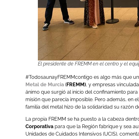
El presidente de FREMM en el centro y el equi
#TodosaunayFREMMcontigo es algo más que un 
Metal de Murcia
(
FREMM)
, y empresas vinculada
ánimo que surgió al inicio del confinamiento para
misión que parecía imposible. Pero además, en el m
familia del metal hizo de la solidaridad su razón de
La propia FREMM se ha puesto a la cabeza dent
Corporativa
para que la Región fabrique y sea aut
Unidades de Cuidados Intensivos (UCIS), comenta