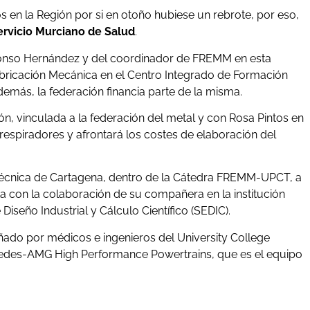
os en la Región por si en otoño hubiese un rebrote, por eso,
ervicio Murciano de Salud
.
lfonso Hernández y del coordinador de FREMM en esta
Fabricación Mecánica en el Centro Integrado de Formación
más, la federación financia parte de la misma.
, vinculada a la federación del metal y con Rosa Pintos en
 respiradores y afrontará los costes de elaboración del
litécnica de Cartagena, dentro de la Cátedra FREMM-UPCT, a
ta con la colaboración de su compañera en la institución
iseño Industrial y Cálculo Científico (SEDIC).
ñado por médicos e ingenieros del University College
edes-AMG High Performance Powertrains, que es el equipo