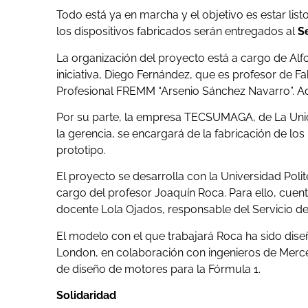
Todo está ya en marcha y el objetivo es estar list
los dispositivos fabricados serán entregados al
S
La organización del proyecto está a cargo de A
iniciativa, Diego Fernández, que es profesor de 
Profesional FREMM “Arsenio Sánchez Navarro”. Ade
Por su parte, la empresa TECSUMAGA, de La Unión
la gerencia, se encargará de la fabricación de los
prototipo.
El proyecto se desarrolla con la Universidad Po
cargo del profesor Joaquín Roca. Para ello, cuen
docente Lola Ojados, responsable del Servicio de D
El modelo con el que trabajará Roca ha sido dise
London, en colaboración con ingenieros de Merc
de diseño de motores para la Fórmula 1.
Solidaridad