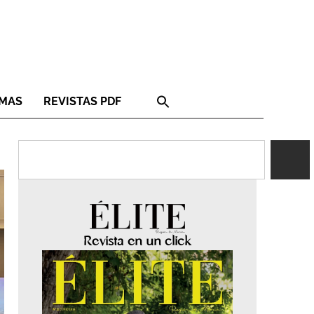
RMAS
REVISTAS PDF
Revista en un click