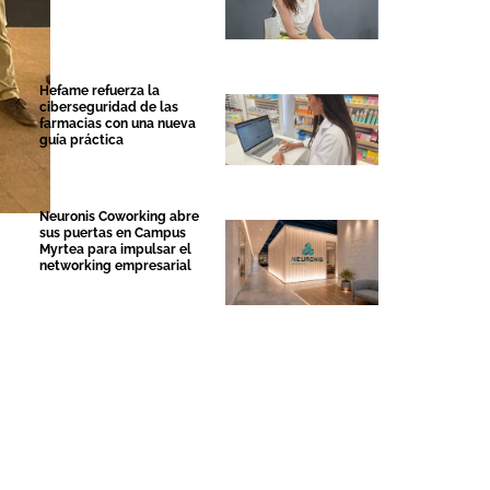
Hefame refuerza la
ciberseguridad de las
farmacias con una nueva
guía práctica
Neuronis Coworking abre
sus puertas en Campus
Myrtea para impulsar el
networking empresarial