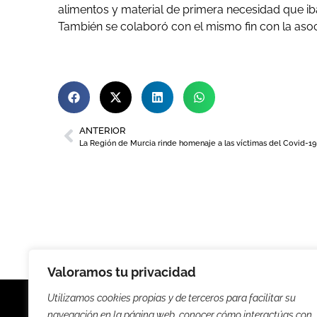
alimentos y material de primera necesidad que i
También se colaboró con el mismo fin con la asoc
ANTERIOR
La Región de Murcia rinde homenaje a las víctimas del Covid-19
Valoramos tu privacidad
Utilizamos cookies propias y de terceros para facilitar su
navegación en la página web, conocer cómo interactúas con