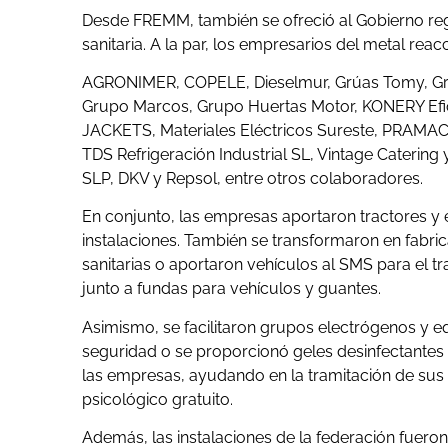
Desde FREMM, también se ofreció al Gobierno re
sanitaria. A la par, los empresarios del metal rea
AGRONIMER, COPELE, Dieselmur, Grúas Tomy, Gru
Grupo Marcos, Grupo Huertas Motor, KONERY Efici
JACKETS, Materiales Eléctricos Sureste, PRAMAC 
TDS Refrigeración Industrial SL, Vintage Caterin
SLP, DKV y Repsol, entre otros colaboradores.
En conjunto, las empresas aportaron tractores y e
instalaciones. También se transformaron en fabric
sanitarias o aportaron vehículos al SMS para el t
junto a fundas para vehículos y guantes.
Asimismo, se facilitaron grupos electrógenos y e
seguridad o se proporcionó geles desinfectantes
las empresas, ayudando en la tramitación de sus a
psicológico gratuito.
Además, las instalaciones de la federación fuero