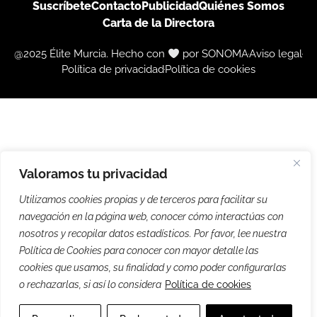
Suscríbete
Contacto
Publicidad
Quiénes Somos
Carta de la Directora
@2025 Élite Murcia. Hecho con
por SONOMA
Aviso legal
Política de privacidad
Política de cookies
Valoramos tu privacidad
Utilizamos cookies propias y de terceros para facilitar su
navegación en la página web, conocer cómo interactúas con
nosotros y recopilar datos estadísticos. Por favor, lee nuestra
Política de Cookies para conocer con mayor detalle las
cookies que usamos, su finalidad y como poder configurarlas
o rechazarlas, si así lo considera
Política de cookies