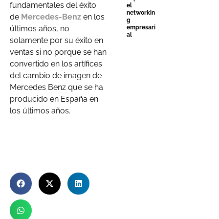
fundamentales del éxito
el
networkin
de
Mercedes-Benz
en los
g
últimos años, no
empresari
al
solamente por su éxito en
ventas si no porque se han
convertido en los artífices
del cambio de imagen de
Mercedes Benz que se ha
producido en España en
los últimos años.