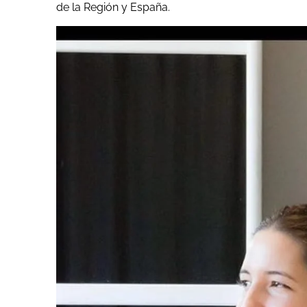
de la Región y España.