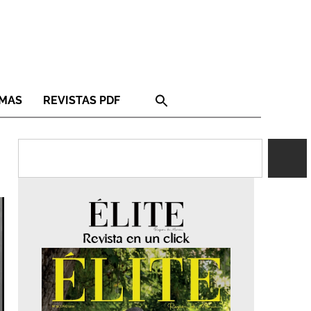
RMAS
REVISTAS PDF
Revista en un click