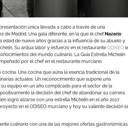
 presentación única llevada a cabo a través de una
s de Madrid. Una gala diferente, en la que el chef
Nazario
la edad de nueve años gracias a la influencia de su abuelo y
chelin. Su ardua labor y esfuerzo en el restaurante
ODISEO
l
nocimientos del mundo culinario. La Guía Estrella Michelin
empeñado por el chef en el restaurante murciano.
cocina. Una cocina que aúna la esencia tradicional de la
linarias actuales. Un reconocimiento que supone una
e su equipo en un año complicado para el sector de la
 positivamente la decisión del chef de abandonar su carrera
 logró alzarse con una estrella Michelin en el año 2017.
royecto en el ODISEO murciano y hoy su valiente decisión s
ente culinario con una de las mejores ofertas gastronómicas