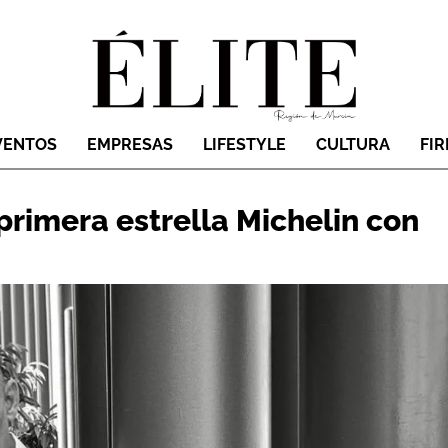
VENTOS
EMPRESAS
LIFESTYLE
CULTURA
FI
primera estrella Michelin con