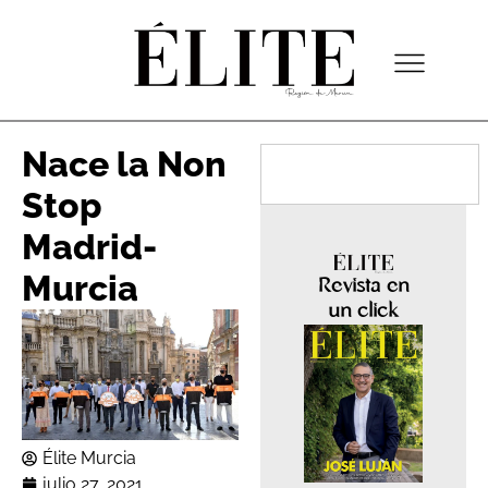
Nace la Non
Stop
Madrid-
Murcia
Revista en
un click
Élite Murcia
julio 27, 2021