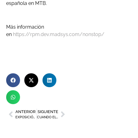
española en MTB.
Más información
en
https://rpm.dev.madsys.com/nonstop/
ANTERIOR
SIGUIENTE
EXPOSICIÓN DE PINTURA ALTERIDADES
CUANDO EL BAILE SE MIMETIZA CON EL PAISAJE