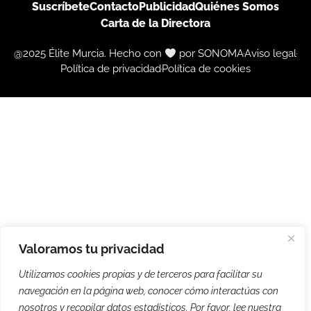
Suscríbete
Contacto
Publicidad
Quiénes Somos
Carta de la Directora
@2025 Élite Murcia. Hecho con
por SONOMA
Aviso legal
Política de privacidad
Política de cookies
Valoramos tu privacidad
Utilizamos cookies propias y de terceros para facilitar su
navegación en la página web, conocer cómo interactúas con
nosotros y recopilar datos estadísticos. Por favor, lee nuestra