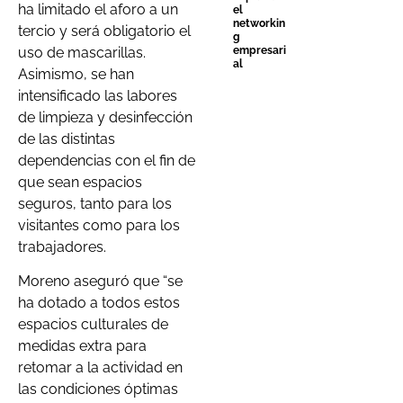
ha limitado el aforo a un
el
networkin
tercio y será obligatorio el
g
uso de mascarillas.
empresari
al
Asimismo, se han
intensificado las labores
de limpieza y desinfección
de las distintas
dependencias con el fin de
que sean espacios
seguros, tanto para los
visitantes como para los
trabajadores.
Moreno aseguró que “se
ha dotado a todos estos
espacios culturales de
medidas extra para
retomar a la actividad en
las condiciones óptimas