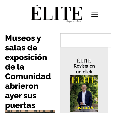
Museos y
salas de
exposición
de la
Revista en
un click
Comunidad
abrieron
ayer sus
puertas